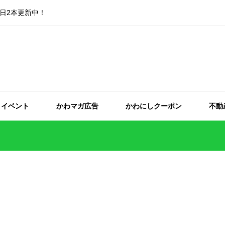
日2本更新中！
イベント
かわマガ広告
かわにしクーポン
不動