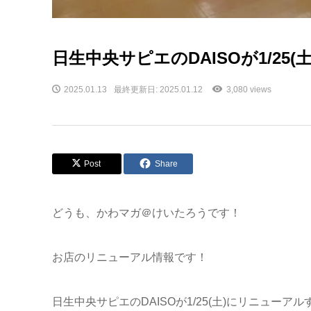
日生中央サピエのDAISOが1/2
2025.01.13
最終更新日: 2025.01.12
3,080 views
Post
Share
どうも、かわマガ＠けいたろうです！
お店のリニューアル情報です！
日生中央サピエのDAISOが1/25(土)にリニューア