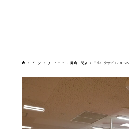
ブログ
リニューアル
,
開店・閉店
日生中央サピエのDAIS