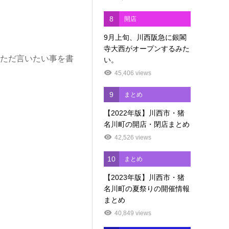
8
開店
9月上旬、川西阪急に銀閣
寺大西がオープンするみた
。ただ言いたい事を書
い。
45,406 views
9
まとめ
【2022年版】川西市・猪
名川町の開店・閉店まとめ
42,526 views
10
まとめ
【2023年版】川西市・猪
名川町の夏祭りの開催情報
まとめ
40,849 views