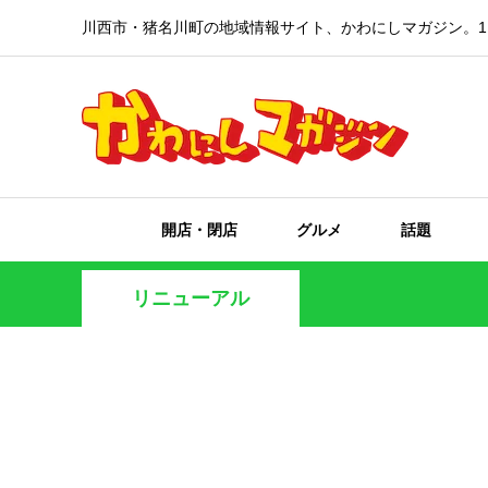
川西市・猪名川町の地域情報サイト、かわにしマガジン。1
開店・閉店
グルメ
話題
リニューアル