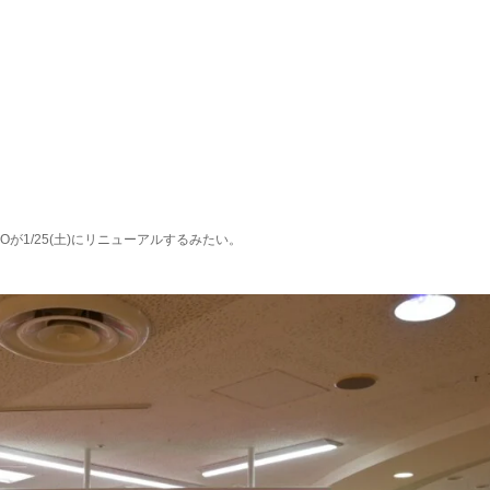
Oが1/25(土)にリニューアルするみたい。