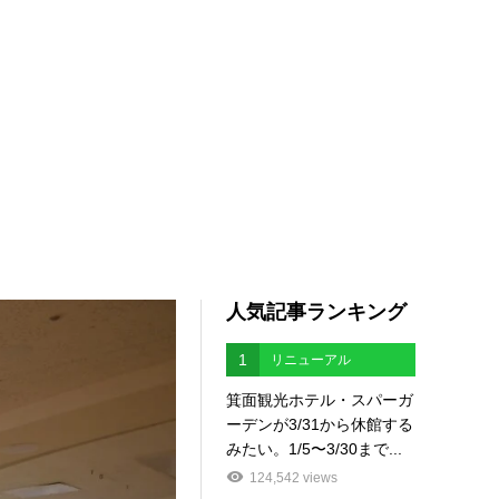
人気記事ランキング
1
リニューアル
箕面観光ホテル・スパーガ
ーデンが3/31から休館する
みたい。1/5〜3/30まで...
124,542 views