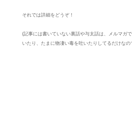
それでは詳細をどうぞ！
(記事には書いていない裏話や与太話は、メルマガ
いたり、たまに物凄い毒を吐いたりしてるだけなの