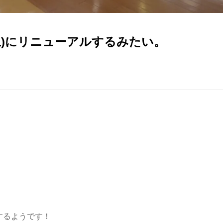
5(土)にリニューアルするみたい。
ルするようです！