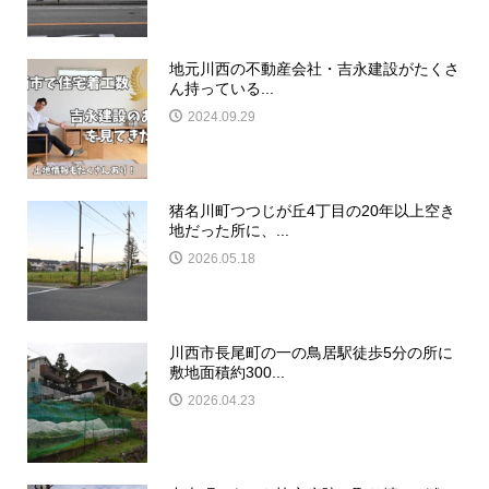
地元川西の不動産会社・吉永建設がたくさ
ん持っている...
2024.09.29
猪名川町つつじが丘4丁目の20年以上空き
地だった所に、...
2026.05.18
川西市長尾町の一の鳥居駅徒歩5分の所に
敷地面積約300...
2026.04.23