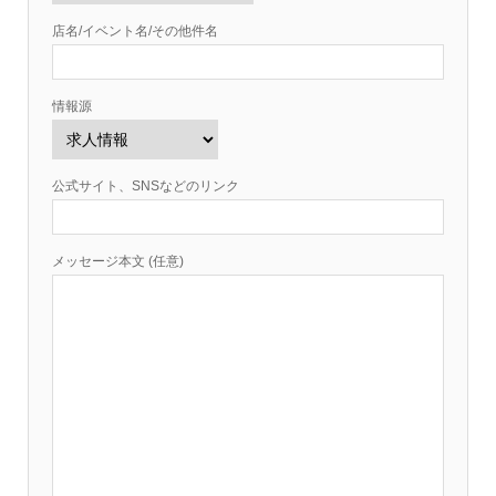
店名/イベント名/その他件名
情報源
公式サイト、SNSなどのリンク
メッセージ本文 (任意)