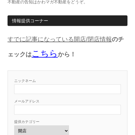
不動産の告知はかわマガ不動産をどうぞ。
情報提供コーナー
すでに記事になっている開店
/
閉店情報
のチ
こちら
ェックは
から！
ニックネーム
メールアドレス
提供カテゴリー