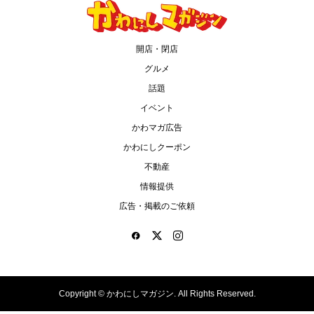
開店・閉店
グルメ
話題
イベント
かわマガ広告
かわにしクーポン
不動産
情報提供
広告・掲載のご依頼
Copyright ©
かわにしマガジン. All Rights Reserved.