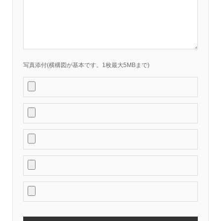
写真添付(横構図が基本です。1枚最大5MBまで)