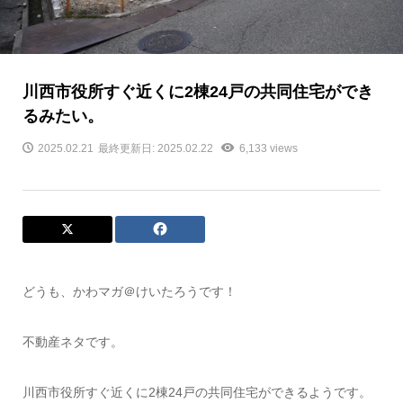
川西市役所すぐ近くに2棟24戸の共同住宅ができ
るみたい。
2025.02.21
最終更新日: 2025.02.22
6,133 views
どうも、かわマガ＠けいたろうです！
不動産ネタです。
川西市役所すぐ近くに2棟24戸の共同住宅ができるようです。