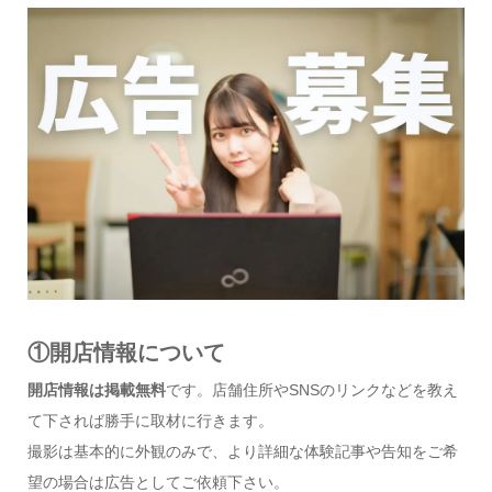
①開店情報について
開店情報は掲載無料
です。店舗住所やSNSのリンクなどを教え
て下されば勝手に取材に行きます。
撮影は基本的に外観のみで、より詳細な体験記事や告知をご希
望の場合は広告としてご依頼下さい。