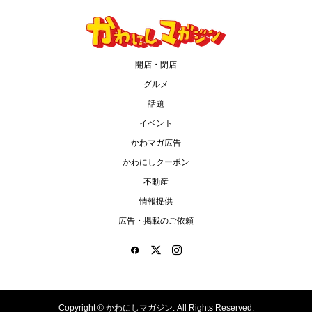
開店・閉店
グルメ
話題
イベント
かわマガ広告
かわにしクーポン
不動産
情報提供
広告・掲載のご依頼
Copyright ©
かわにしマガジン. All Rights Reserved.