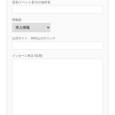
店名/イベント名/その他件名
情報源
公式サイト、SNSなどのリンク
メッセージ本文 (任意)