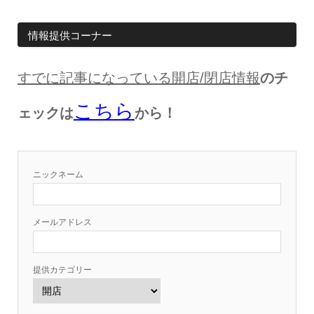
情報提供コーナー
すでに記事になっている開店
/
閉店情報
のチ
こちら
ェックは
から！
ニックネーム
メールアドレス
提供カテゴリー