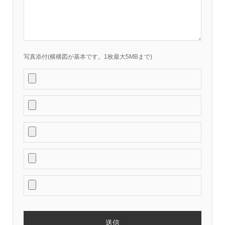
写真添付(横構図が基本です。1枚最大5MBまで)