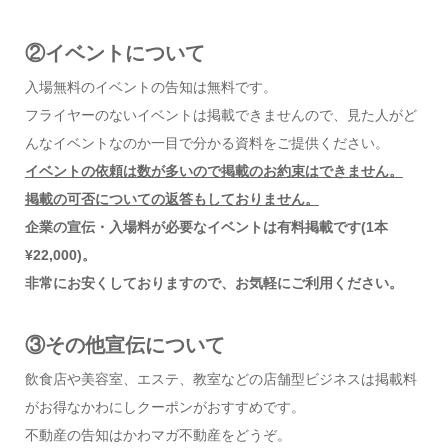
②イベントについて
入場無料のイベントの告知は無料です。
フライヤーのないイベントは掲載できませんので、見た人がど
んなイベントなのか一目で分かる資料をご提供ください。
イベントの依頼は数が多いので掲載のお約束はできません。
掲載の可否についての返答もしておりません。
企業の宣伝・入場料が必要なイベントは有料掲載です
(1
本
¥22,000)。
非常にお安くしておりますので、お気軽にご利用ください。
③その他宣伝について
飲食店や美容室、エステ、教室などの店舗型ビジネスは掲載料
がお得なかわにしクーポンがおすすめです。
不動産の告知はかわマガ不動産をどうぞ。