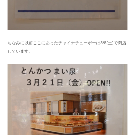
ちなみに以前ここにあったチャイナチューボーは3/8(土)で閉店
しています。