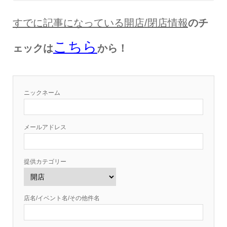
すでに記事になっている開店
/
閉店情報
のチ
こちら
ェックは
から！
ニックネーム
メールアドレス
提供カテゴリー
店名/イベント名/その他件名