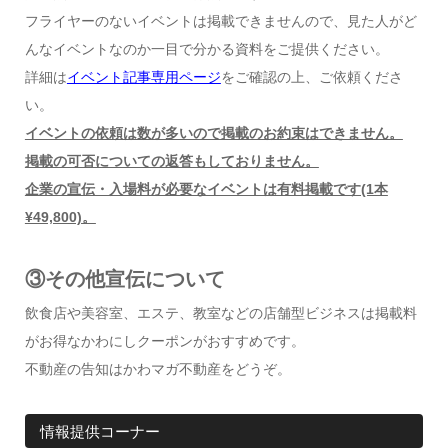
フライヤーのないイベントは掲載できませんので、見た人がど
んなイベントなのか一目で分かる資料をご提供ください。
詳細は
イベント記事専用ページ
をご確認の上、ご依頼くださ
い。
イベントの依頼は数が多いので掲載のお約束はできません。
掲載の可否についての返答もしておりません。
企業の宣伝・入場料が必要なイベントは有料掲載です(1本
¥49,800)。
③その他宣伝について
飲食店や美容室、エステ、教室などの店舗型ビジネスは掲載料
がお得なかわにしクーポンがおすすめです。
不動産の告知はかわマガ不動産をどうぞ。
情報提供コーナー