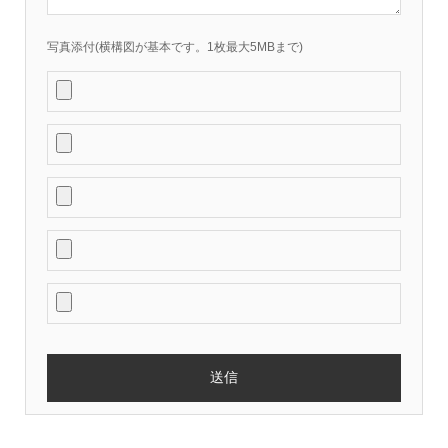
写真添付(横構図が基本です。1枚最大5MBまで)