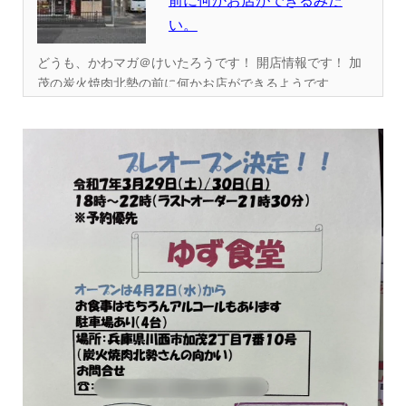
前に何かお店ができるみた
い。
どうも、かわマガ＠けいたろうです！ 開店情報です！ 加
茂の炭火焼肉北勢の前に何かお店ができるようです...