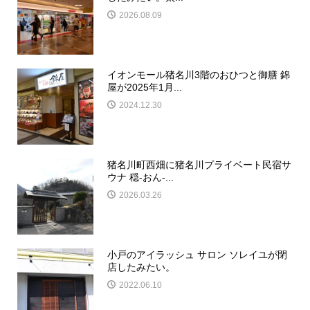
2026.08.09
イオンモール猪名川3階のおひつと御膳 錦
屋が2025年1月...
2024.12.30
猪名川町西畑に猪名川プライベート民宿サ
ウナ 穏-おん-...
2026.03.26
小戸のアイラッシュ サロン ソレイユが閉
店したみたい。
2022.06.10