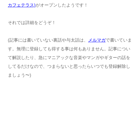
カフェテラス)
がオープンしたようです！
それでは詳細をどうぞ！
(記事には書いていない裏話や与太話は、
メルマガ
で書いていま
す。無理に登録しても得する事は何もありません。記事につい
て解説したり、急にマニアックな音楽やマンガやギターの話を
してるだけなので、つまらないと思ったらいつでも登録解除し
ましょう〜)