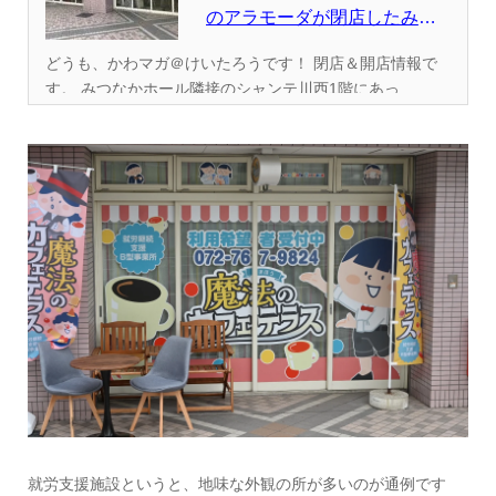
のアラモーダが閉店したみた
い。...
どうも、かわマガ＠けいたろうです！ 閉店＆開店情報で
す。 みつなかホール隣接のシャンテ川西1階にあっ...
就労支援施設というと、地味な外観の所が多いのが通例です