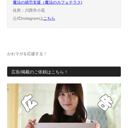
魔法の就労支援（魔法のカフェテラス)
住所：川西市小花
公式Instagramは
こちら
かわマガを応援する！
広告/掲載のご依頼はこちら！