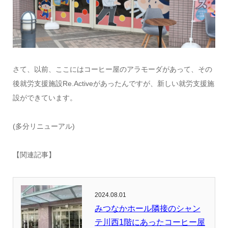
さて、以前、ここにはコーヒー屋のアラモーダがあって、その
後就労支援施設Re.Activeがあったんですが、新しい就労支援施
設ができています。
(多分リニューアル)
【関連記事】
2024.08.01
みつなかホール隣接のシャン
テ川西1階にあったコーヒー屋