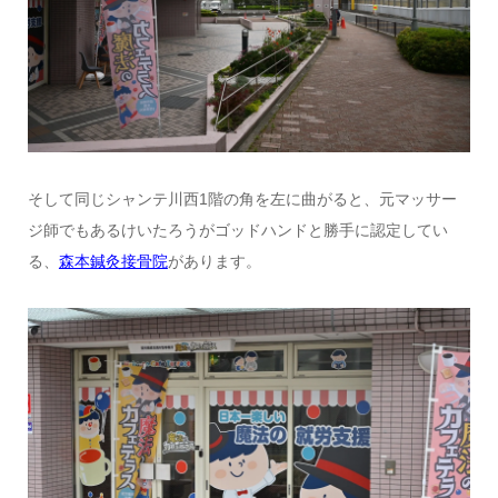
そして同じシャンテ川西1階の角を左に曲がると、元マッサー
ジ師でもあるけいたろうがゴッドハンドと勝手に認定してい
る、
森本鍼灸接骨院
があります。