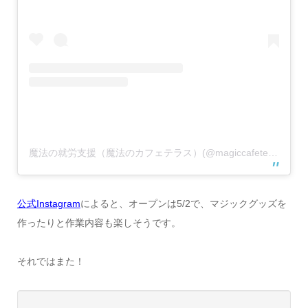
魔法の就労支援（魔法のカフェテラス）(@magiccafeterrace)がシェアした投稿
公式Instagram
によると、オープンは5/2で、マジックグッズを
作ったりと作業内容も楽しそうです。
それではまた！