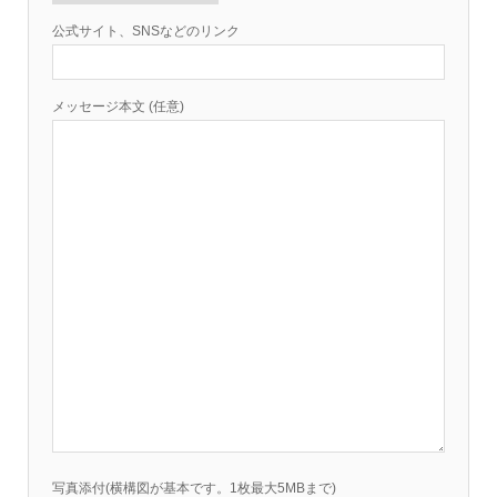
公式サイト、SNSなどのリンク
メッセージ本文 (任意)
写真添付(横構図が基本です。1枚最大5MBまで)