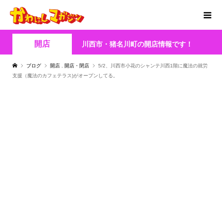
開店
川西市・猪名川町の開店情報です！
ブログ
開店
,
開店・閉店
5/2、川西市小花のシャンテ川西1階に魔法の就労
支援（魔法のカフェテラス)がオープンしてる。