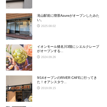
滝山駅前に喫茶Azureがオープンしたみた
い。
2025.08.02
イオンモール猪名川3階にシエルクレープ
がオープンする...
2024.09.26
9/14オープンのRIVER CAFEに行ってき
た！オアシスタウ...
2019.09.15