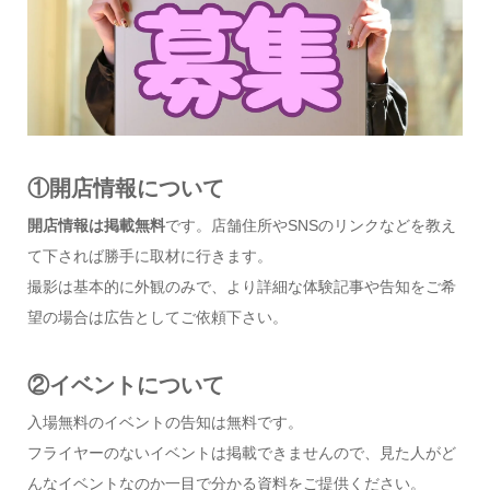
①開店情報について
開店情報は掲載無料
です。店舗住所やSNSのリンクなどを教え
て下されば勝手に取材に行きます。
撮影は基本的に外観のみで、より詳細な体験記事や告知をご希
望の場合は広告としてご依頼下さい。
②イベントについて
入場無料のイベントの告知は無料です。
フライヤーのないイベントは掲載できませんので、見た人がど
んなイベントなのか一目で分かる資料をご提供ください。