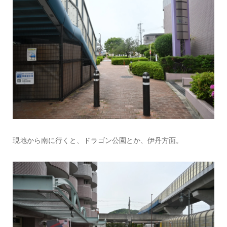
現地から南に行くと、ドラゴン公園とか、伊丹方面。