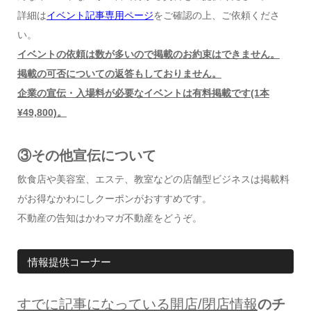
詳細は
イベント記事専用ページ
をご確認の上、ご依頼くださ
い。
イベントの依頼は数が多いので掲載のお約束はできません。
掲載の可否についての返答もしておりません。
企業の宣伝・入場料が必要なイベントは有料掲載です(1本
¥49,800)。
③その他宣伝について
飲食店や美容室、エステ、教室などの店舗型ビジネスは掲載料
がお得なかわにしクーポンがおすすめです。
不動産の告知はかわマガ不動産をどうぞ。
情報提供コーナー
すでに記事になっている開店
/
閉店情報
のチ