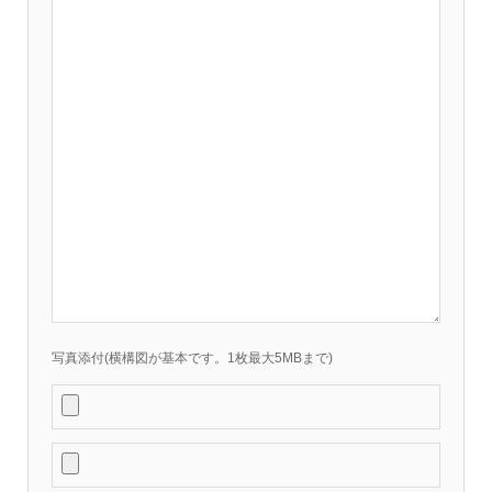
写真添付(横構図が基本です。1枚最大5MBまで)