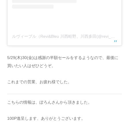
ルヴィーブル（Revi&Bleu 川西畦野、川西多田(@revi_bleu_)がシェアした投稿
5/29(木)30(金)は感謝の半額セールをするようなので、最後に
買いたい人はぜひどうぞ。
これまでの営業、お疲れ様でした。
こちらの情報は、ぽろんさんから頂きました。
100P進呈します、ありがとうございます。