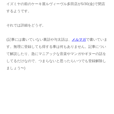
イズミヤの前のケーキ屋ルヴィーヴル多田店が5/30(金)で閉店
するようです。
それでは詳細をどうぞ。
(記事には書いていない裏話や与太話は、
メルマガ
で書いていま
す。無理に登録しても得する事は何もありません。記事につい
て解説したり、急にマニアックな音楽やマンガやギターの話を
してるだけなので、つまらないと思ったらいつでも登録解除し
ましょう〜)