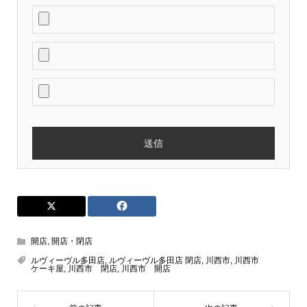
開店
,
開店・閉店
ルヴィーヴル多田店
,
ルヴィーヴル多田店 閉店
,
川西市
,
川西市
ケーキ屋
,
川西市 閉店
,
川西市 開店