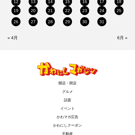
12
13
14
15
16
17
18
19
20
21
22
23
24
25
26
27
28
29
30
31
« 4月
6月 »
開店・閉店
グルメ
話題
イベント
かわマガ広告
かわにしクーポン
不動産