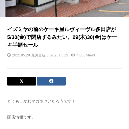
イズミヤの前のケーキ屋ルヴィーヴル多田店が
5/30(金)で閉店するみたい。29(木)30(金)はケー
キ半額セール。
2025.05.29
最終更新日: 2025.05.29
4,606 views
どうも、かわマガ＠けいたろうです！
閉店情報です。