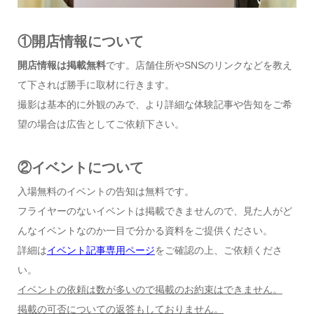
①開店情報について
開店情報は掲載無料
です。店舗住所やSNSのリンクなどを教え
て下されば勝手に取材に行きます。
撮影は基本的に外観のみで、より詳細な体験記事や告知をご希
望の場合は広告としてご依頼下さい。
②イベントについて
入場無料のイベントの告知は無料です。
フライヤーのないイベントは掲載できませんので、見た人がど
んなイベントなのか一目で分かる資料をご提供ください。
詳細は
イベント記事専用ページ
をご確認の上、ご依頼くださ
い。
イベントの依頼は数が多いので掲載のお約束はできません。
掲載の可否についての返答もしておりません。