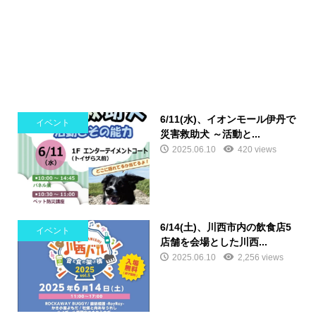
6/11(水)、イオンモール伊丹で
イベント
災害救助犬 ～活動と...
2025.06.10
420 views
6/14(土)、川西市内の飲食店5
イベント
店舗を会場とした川西...
2025.06.10
2,256 views