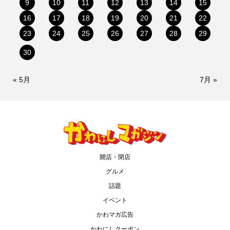
9
10
11
12
13
14
15
16
17
18
19
20
21
22
23
24
25
26
27
28
29
30
« 5月
7月 »
開店・閉店
グルメ
話題
イベント
かわマガ広告
かわにしクーポン