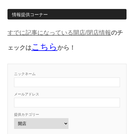
情報提供コーナー
すでに記事になっている開店
/
閉店情報
のチ
こちら
ェックは
から！
ニックネーム
メールアドレス
提供カテゴリー