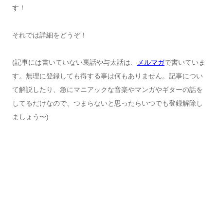
す！
それでは詳細をどうぞ！
(記事には書いていない裏話や与太話は、
メルマガ
で書いていま
す。無理に登録しても得する事は何もありません。記事につい
て解説したり、急にマニアックな音楽やマンガやギターの話を
してるだけなので、つまらないと思ったらいつでも登録解除し
ましょう〜)