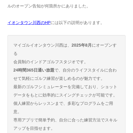
ルのオープン告知が何箇所かにありました。
イオンタウン川西のHP
には以下の説明があります。
マイゴルイオンタウン川西は、
2025年8月
にオープンす
る
会員制のインドアゴルフスタジオです。
24時間365日通い放題
で、自分のライフスタイルに合わ
せて気軽にゴルフ練習が楽しめるのが魅力です。
最新のゴルフシミュレーターを完備しており、ショット
データをもとに効率的にスイングチェックが可能です。
個人練習からレッスンまで、多彩なプログラムをご用
意。
専用アプリで簡単予約、自分に合った練習方法でスキル
アップを目指せます。