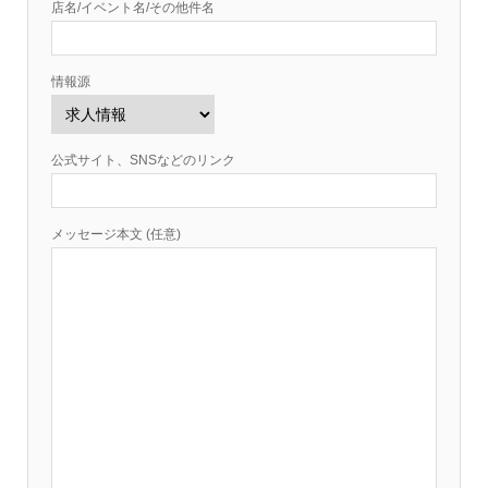
店名/イベント名/その他件名
情報源
公式サイト、SNSなどのリンク
メッセージ本文 (任意)