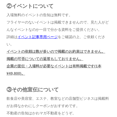
②イベントについて
入場無料のイベントの告知は無料です。
フライヤーのないイベントは掲載できませんので、見た人がど
んなイベントなのか一目で分かる資料をご提供ください。
詳細は
イベント記事専用ページ
をご確認の上、ご依頼くださ
い。
イベントの依頼は数が多いので掲載のお約束はできません。
掲載の可否についての返答もしておりません。
企業の宣伝・入場料が必要なイベントは有料掲載です(1本
¥49,800)。
③その他宣伝について
飲食店や美容室、エステ、教室などの店舗型ビジネスは掲載料
がお得なかわにしクーポンがおすすめです。
不動産の告知はかわマガ不動産をどうぞ。