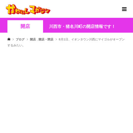
開店
川西市・猪名川町の開店情報です！
ブログ
開店
,
開店・閉店
8月1日、イオンタウン川西にマイゴルがオープン
するみたい。