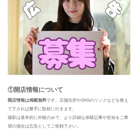
①開店情報について
開店情報は掲載無料
です。店舗住所やSNSのリンクなどを教え
て下されば勝手に取材に行きます。
撮影は基本的に外観のみで、より詳細な体験記事や告知をご希
望の場合は広告としてご依頼下さい。