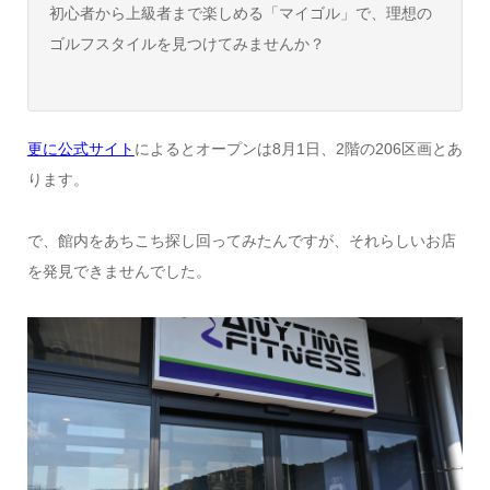
初心者から上級者まで楽しめる「マイゴル」で、理想の
ゴルフスタイルを見つけてみませんか？
更に公式サイト
によるとオープンは8月1日、2階の206区画とあ
ります。
で、館内をあちこち探し回ってみたんですが、それらしいお店
を発見できませんでした。