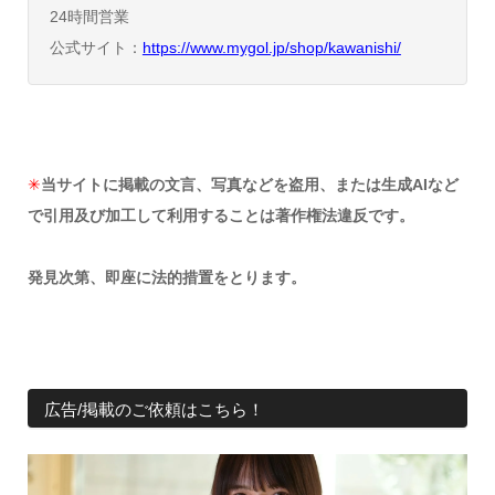
24時間営業
公式サイト：
https://www.mygol.jp/shop/kawanishi/
✳︎
当サイトに掲載の文言、写真などを盗用、または生成AIなど
で引用及び加工して利用することは著作権法違反です。
発見次第、即座に法的措置をとります。
広告/掲載のご依頼はこちら！