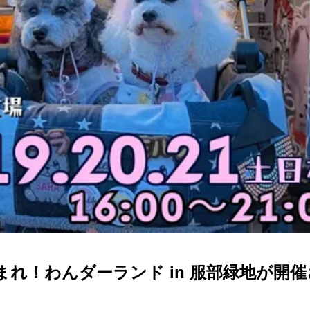
あつまれ！わんダーランド in 服部緑地が開