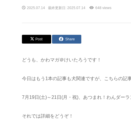
2025.07.14
最終更新日: 2025.07.14
648 views
Post
Share
どうも、かわマガ＠けいたろうです！
今日はもう1本の記事も犬関連ですが、こちらの記
7月19日(土)～21日(月・祝)、あつまれ！わんダー
それでは詳細をどうぞ！