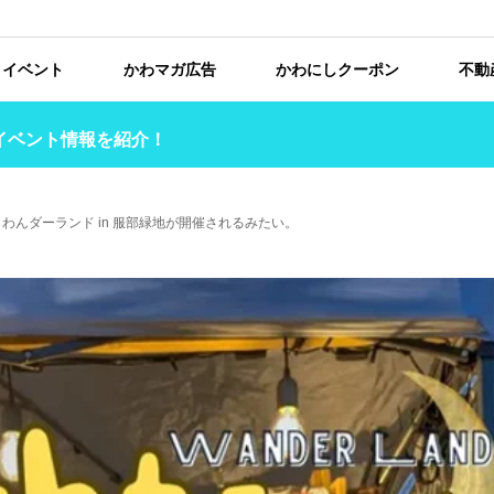
イベント
かわマガ広告
かわにしクーポン
不動
イベント情報を紹介！
れ！わんダーランド in 服部緑地が開催されるみたい。