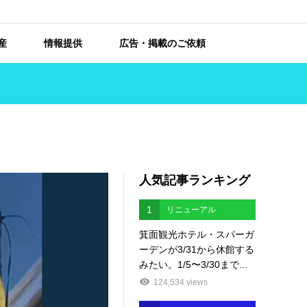
産
情報提供
広告・掲載のご依頼
人気記事ランキング
1
リニューアル
箕面観光ホテル・スパーガ
ーデンが3/31から休館する
みたい。1/5〜3/30まで...
124,534 views