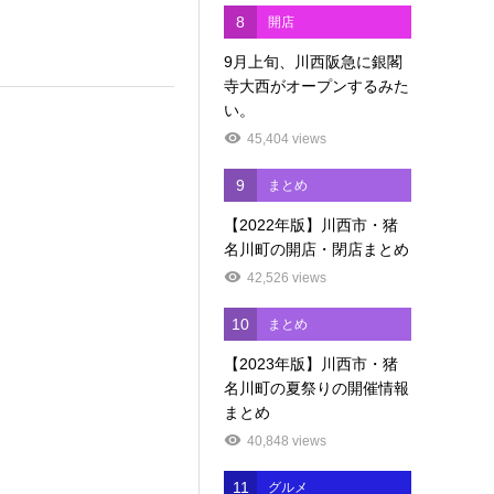
8
開店
9月上旬、川西阪急に銀閣
寺大西がオープンするみた
い。
45,404 views
9
まとめ
【2022年版】川西市・猪
名川町の開店・閉店まとめ
42,526 views
10
まとめ
【2023年版】川西市・猪
名川町の夏祭りの開催情報
まとめ
40,848 views
11
グルメ