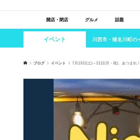
開店・閉店
グルメ
話題
イベント
川西市・猪名川町の
ブログ
イベント
7月19日(土)～21日(月・祝)、あつま