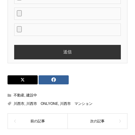
不動産
,
建設中
川西市
,
川西市 ONLYONE
,
川西市 マンション