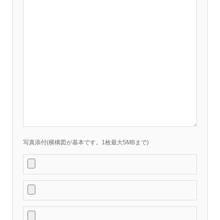
写真添付(横構図が基本です。1枚最大5MBまで)