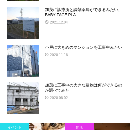
加茂に診療所と調剤薬局ができるみたい。
BABY FACE PLA...
2021.12.04
小戸に大きめのマンションを工事中みたい
2020.11.16
加茂に工事中の大きな建物は何ができるの
か調べてみた
2020.08.02
イベント
開店