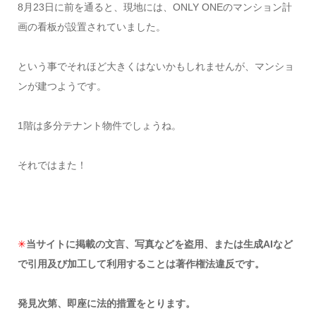
8月23日に前を通ると、現地には、ONLY ONEのマンション計
画の看板が設置されていました。
という事でそれほど大きくはないかもしれませんが、マンショ
ンが建つようです。
1階は多分テナント物件でしょうね。
それではまた！
✳︎
当サイトに掲載の文言、写真などを盗用、または生成AIなど
で引用及び加工して利用することは著作権法違反です。
発見次第、即座に法的措置をとります。