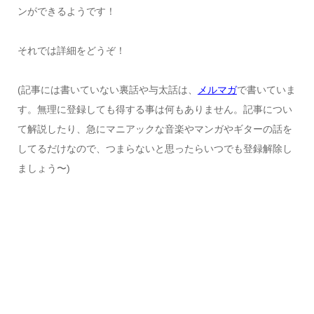
ンができるようです！
それでは詳細をどうぞ！
(記事には書いていない裏話や与太話は、
メルマガ
で書いていま
す。無理に登録しても得する事は何もありません。記事につい
て解説したり、急にマニアックな音楽やマンガやギターの話を
してるだけなので、つまらないと思ったらいつでも登録解除し
ましょう〜)