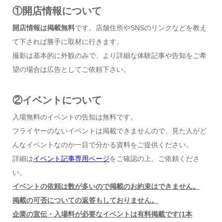
①開店情報について
開店情報は掲載無料
です。店舗住所やSNSのリンクなどを教え
て下されば勝手に取材に行きます。
撮影は基本的に外観のみで、より詳細な体験記事や告知をご希
望の場合は広告としてご依頼下さい。
②イベントについて
入場無料のイベントの告知は無料です。
フライヤーのないイベントは掲載できませんので、見た人がど
んなイベントなのか一目で分かる資料をご提供ください。
詳細は
イベント記事専用ページ
をご確認の上、ご依頼くださ
い。
イベントの依頼は数が多いので掲載のお約束はできません。
掲載の可否についての返答もしておりません。
企業の宣伝・入場料が必要なイベントは有料掲載です(1本