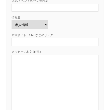
店名/イベント名/その他件名
情報源
公式サイト、SNSなどのリンク
メッセージ本文 (任意)