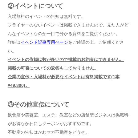
②イベントについて
入場無料のイベントの告知は無料です。
フライヤーのないイベントは掲載できませんので、見た人がど
んなイベントなのか一目で分かる資料をご提供ください。
詳細は
イベント記事専用ページ
をご確認の上、ご依頼くださ
い。
イベントの依頼は数が多いので掲載のお約束はできません。
掲載の可否についての返答もしておりません。
企業の宣伝・入場料が必要なイベントは有料掲載です(1本
¥49,800)。
③その他宣伝について
飲食店や美容室、エステ、教室などの店舗型ビジネスは掲載料
がお得なかわにしクーポンがおすすめです。
不動産の告知はかわマガ不動産をどうぞ。