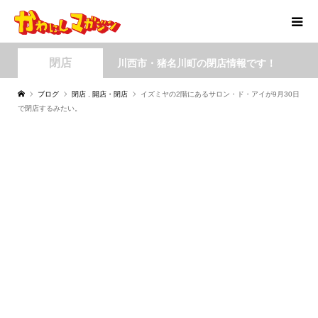
閉店
川西市・猪名川町の閉店情報です！
ブログ
閉店
,
開店・閉店
イズミヤの2階にあるサロン・ド・アイが9月30日
で閉店するみたい。