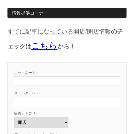
情報提供コーナー
すでに記事になっている開店
/
閉店情報
のチ
こちら
ェックは
から！
ニックネーム
メールアドレス
提供カテゴリー