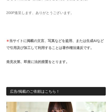
200P進呈します、ありがとうございます。
✳︎
当サイトに掲載の文言、写真などを盗用、または生成AIなど
で引用及び加工して利用することは著作権法違反です。
発見次第、即座に法的措置をとります。
広告/掲載のご依頼はこちら！