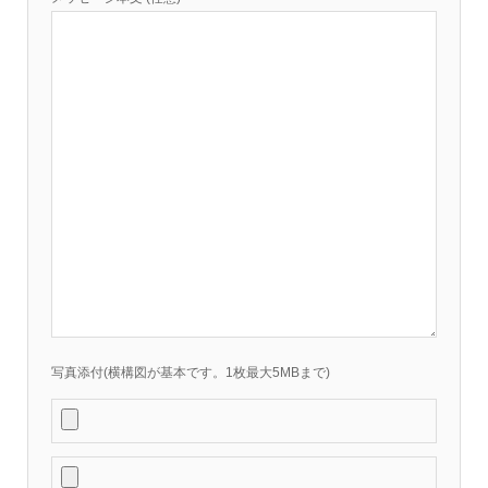
写真添付(横構図が基本です。1枚最大5MBまで)