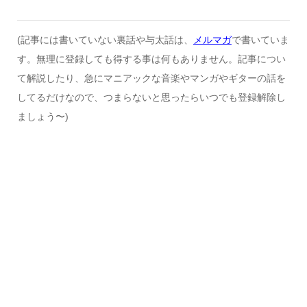
(記事には書いていない裏話や与太話は、
メルマガ
で書いていま
す。無理に登録しても得する事は何もありません。記事につい
て解説したり、急にマニアックな音楽やマンガやギターの話を
してるだけなので、つまらないと思ったらいつでも登録解除し
ましょう〜)