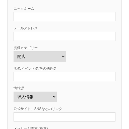
ニックネーム
メールアドレス
提供カテゴリー
店名/イベント名/その他件名
情報源
公式サイト、SNSなどのリンク
メッセージ本文 (任意)