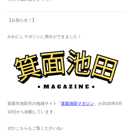
【お知らせ！】
かわにしマガジンに弟分ができました！
箕面市池田市の地域サイト「
箕面池田マガジン
」が2025年9月
10日から始動しています。
ぜひこちらもご覧くださいね♪