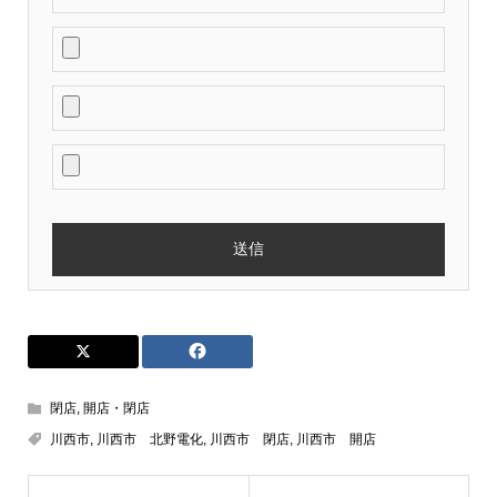
閉店
,
開店・閉店
川西市
,
川西市 北野電化
,
川西市 閉店
,
川西市 開店