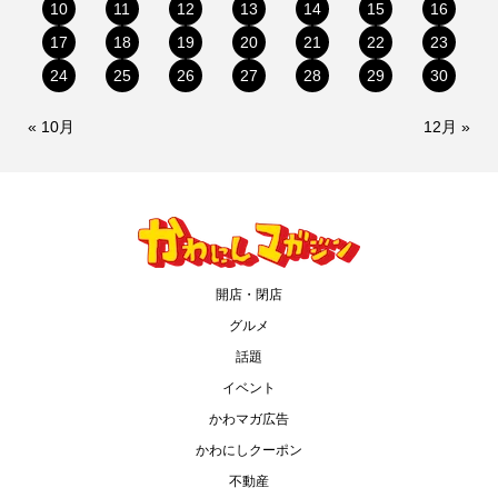
10
11
12
13
14
15
16
17
18
19
20
21
22
23
24
25
26
27
28
29
30
« 10月
12月 »
開店・閉店
グルメ
話題
イベント
かわマガ広告
かわにしクーポン
不動産