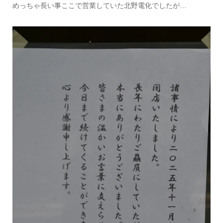
めっちゃ長い事ここで営業していた北野電化でしたが…