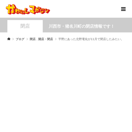
閉店
川西市・猪名川町の閉店情報です！
ブログ
閉店
,
開店・閉店
平野にあった北野電化が11月で閉店したみたい。