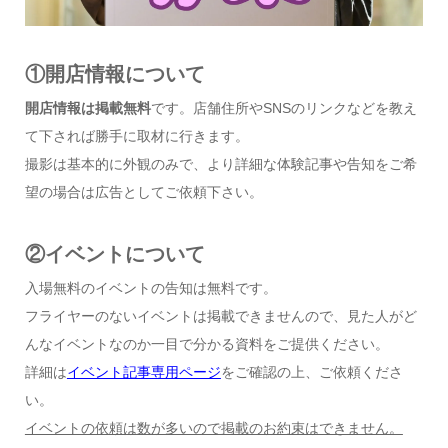
①開店情報について
開店情報は掲載無料
です。店舗住所やSNSのリンクなどを教え
て下されば勝手に取材に行きます。
撮影は基本的に外観のみで、より詳細な体験記事や告知をご希
望の場合は広告としてご依頼下さい。
②イベントについて
入場無料のイベントの告知は無料です。
フライヤーのないイベントは掲載できませんので、見た人がど
んなイベントなのか一目で分かる資料をご提供ください。
詳細は
イベント記事専用ページ
をご確認の上、ご依頼くださ
い。
イベントの依頼は数が多いので掲載のお約束はできません。