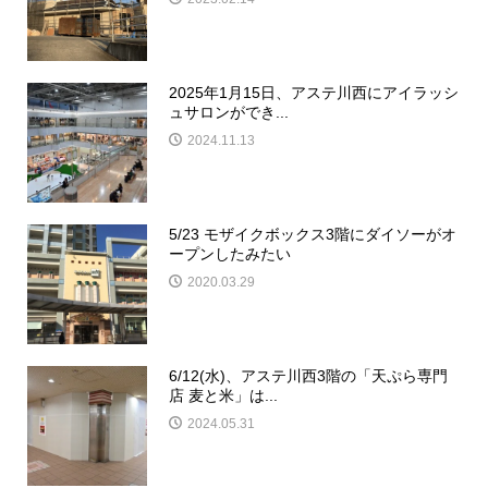
2025年1月15日、アステ川西にアイラッシ
ュサロンができ...
2024.11.13
5/23 モザイクボックス3階にダイソーがオ
ープンしたみたい
2020.03.29
6/12(水)、アステ川西3階の「天ぷら専門
店 麦と米」は...
2024.05.31