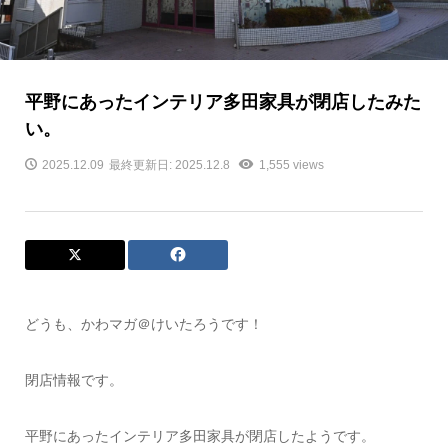
平野にあったインテリア多田家具が閉店したみた
い。
2025.12.09
最終更新日: 2025.12.8
1,555 views
どうも、かわマガ＠けいたろうです！
閉店情報です。
平野にあったインテリア多田家具が閉店したようです。