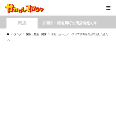
閉店
川西市・猪名川町の閉店情報です！
ブログ
閉店
,
開店・閉店
平野にあったインテリア多田家具が閉店したみた
い。