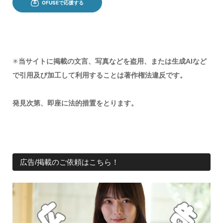
✳︎
当サイトに掲載の文言、写真などを盗用、または生成AIなど
で引用及び加工して利用することは著作権法違反です。
発見次第、即座に法的措置をとります。
広告/掲載のご依頼はこちら！