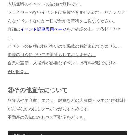
入場無料のイベントの告知は無料です。
フライヤーのないイベントは掲載できませんので、見た人がど
んなイベントなのか一目で分かる資料をご提供ください。
詳細は
イベント記事専用ページ
をご確認の上、ご依頼くださ
い。
イベントの依頼は数が多いので掲載のお約束はできません。
掲載の可否についての返答もしておりません。
企業の宣伝・入場料が必要なイベントは有料掲載です
(1
本
¥49,800)
。
③その他宣伝について
飲食店や美容室、エステ、教室などの店舗型ビジネスは掲載料
がお得なかわにしクーポンがおすすめです。
不動産の告知はかわマガ不動産をどうぞ。