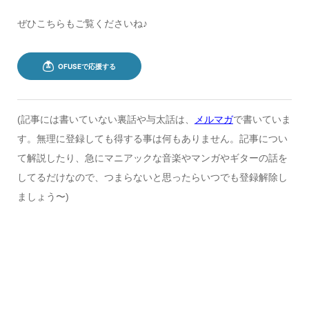
ぜひこちらもご覧くださいね♪
(記事には書いていない裏話や与太話は、
メルマガ
で書いていま
す。無理に登録しても得する事は何もありません。記事につい
て解説したり、急にマニアックな音楽やマンガやギターの話を
してるだけなので、つまらないと思ったらいつでも登録解除し
ましょう〜)