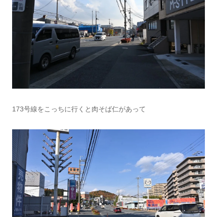
173号線をこっちに行くと肉そば仁があって