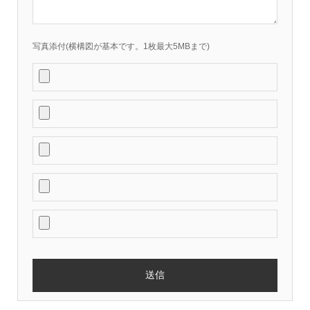
写真添付(横構図が基本です。1枚最大5MBまで)