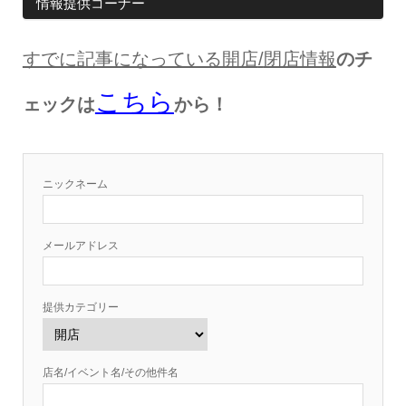
情報提供コーナー
すでに記事になっている開店
/
閉店情報
のチ
こちら
ェックは
から！
ニックネーム
メールアドレス
提供カテゴリー
店名/イベント名/その他件名