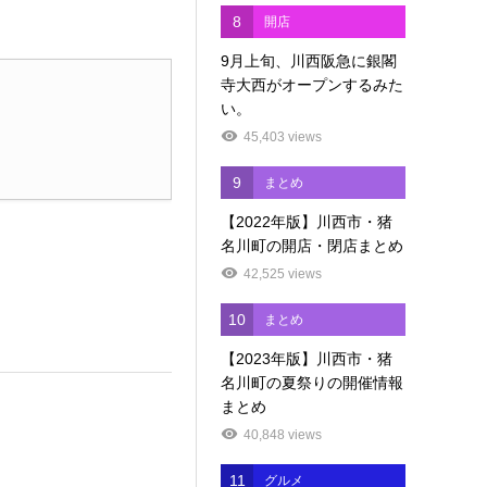
8
開店
9月上旬、川西阪急に銀閣
寺大西がオープンするみた
い。
45,403 views
9
まとめ
【2022年版】川西市・猪
名川町の開店・閉店まとめ
42,525 views
10
まとめ
【2023年版】川西市・猪
名川町の夏祭りの開催情報
まとめ
40,848 views
11
グルメ