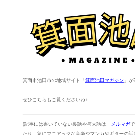
箕面市池田市の地域サイト「
箕面池田マガジン
」が
ぜひこちらもご覧くださいね♪
(記事には書いていない裏話や与太話は、
メルマガ
で
たり、急にマニアックな音楽やマンガやギターの話