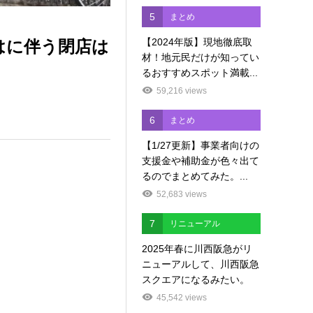
5
まとめ
【2024年版】現地徹底取
はに伴う閉店は
材！地元民だけが知ってい
るおすすめスポット満載...
59,216 views
6
まとめ
【1/27更新】事業者向けの
支援金や補助金が色々出て
るのでまとめてみた。...
52,683 views
7
リニューアル
2025年春に川西阪急がリ
ニューアルして、川西阪急
スクエアになるみたい。
45,542 views