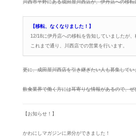
川西市平野にある成田屋川西店が、伊丹店への移転に
【移転、なくなりました！】
12/18に伊丹店への移転を告知していましたが
これまで通り、川西店での営業を行います。
更に、成田屋川西店を引き継ぎたい人も募集してい
飲食業界で働く方には耳寄りな情報があるので、ぜ
【お知らせ！】
かわにしマガジンに弟分ができました！