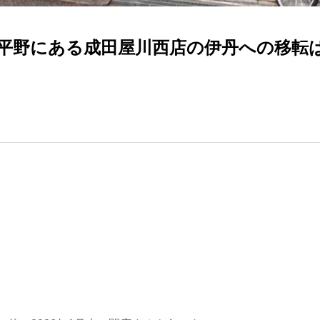
平野にある成田屋川西店の伊丹への移転