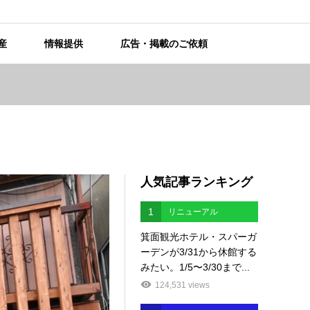
産
情報提供
広告・掲載のご依頼
人気記事ランキング
1
リニューアル
箕面観光ホテル・スパーガ
ーデンが3/31から休館する
みたい。1/5〜3/30まで...
124,531 views