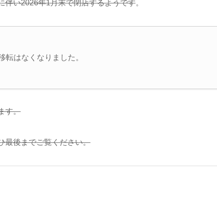
伴い2026年1月末で閉店するようです
。
、移転はなくなりました。
ます。
ひ最後までご覧ください。