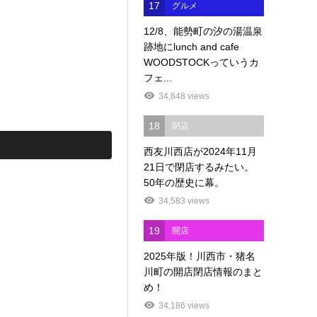
17
グルメ
12/8、能勢町の汐の湯温泉
跡地にlunch and cafe
WOODSTOCKっていうカ
フェ...
34,848 views
18
閉店
西友川西店が2024年11月
21日で閉店するみたい。
50年の歴史に幕。
34,583 views
19
開店
2025年版！川西市・猪名
川町の開店閉店情報のまと
め！
34,186 views