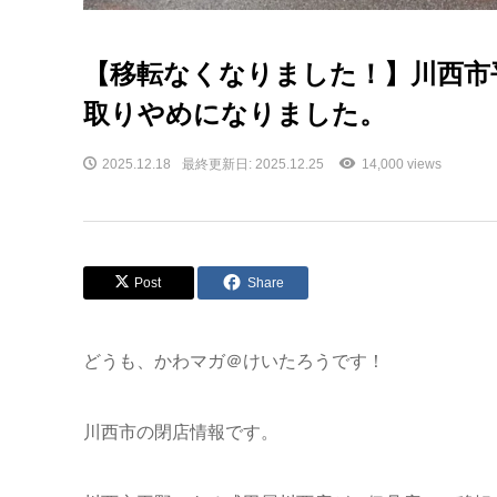
【移転なくなりました！】川西市
取りやめになりました。
2025.12.18
最終更新日: 2025.12.25
14,000 views
Post
Share
どうも、かわマガ＠けいたろうです！
川西市の閉店情報です。