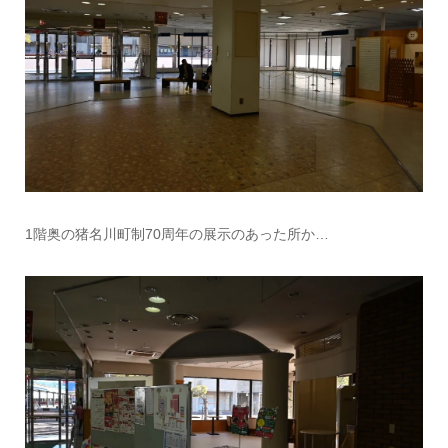
1階奥の猪名川町制70周年の展示のあった所か…