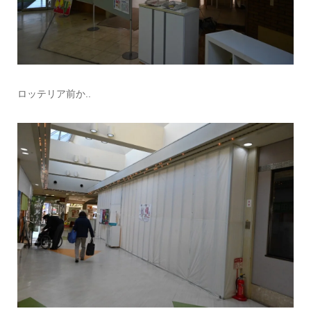
ロッテリア前か..