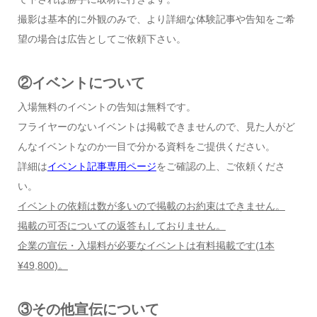
撮影は基本的に外観のみで、より詳細な体験記事や告知をご希
望の場合は広告としてご依頼下さい。
②イベントについて
入場無料のイベントの告知は無料です。
フライヤーのないイベントは掲載できませんので、見た人がど
んなイベントなのか一目で分かる資料をご提供ください。
詳細は
イベント記事専用ページ
をご確認の上、ご依頼くださ
い。
イベントの依頼は数が多いので掲載のお約束はできません。
掲載の可否についての返答もしておりません。
企業の宣伝・入場料が必要なイベントは有料掲載です
(1
本
¥49,800)
。
③その他宣伝について