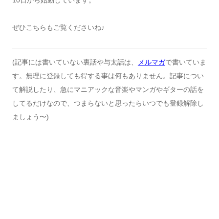
ぜひこちらもご覧くださいね♪
(記事には書いていない裏話や与太話は、
メルマガ
で書いていま
す。無理に登録しても得する事は何もありません。記事につい
て解説したり、急にマニアックな音楽やマンガやギターの話を
してるだけなので、つまらないと思ったらいつでも登録解除し
ましょう〜)