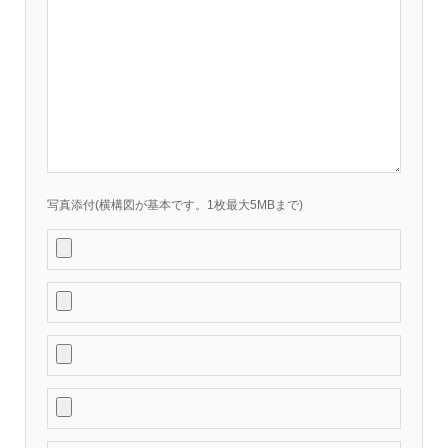
写真添付(横構図が基本です。1枚最大5MBまで)