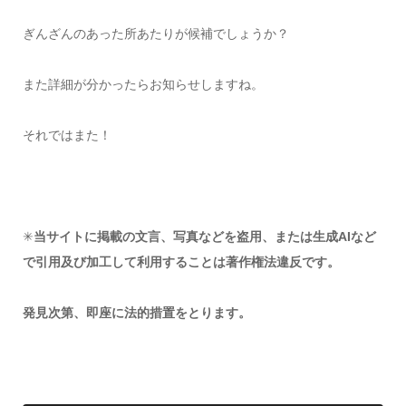
ぎんざんのあった所あたりが候補でしょうか？
また詳細が分かったらお知らせしますね。
それではまた！
✳︎
当サイトに掲載の文言、写真などを盗用、または生成AIなど
で引用及び加工して利用することは著作権法違反です。
発見次第、即座に法的措置をとります。