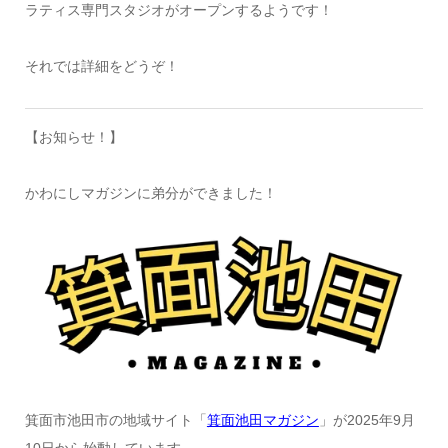
ラティス専門スタジオがオープンするようです！
それでは詳細をどうぞ！
【お知らせ！】
かわにしマガジンに弟分ができました！
箕面市池田市の地域サイト「
箕面池田マガジン
」が2025年9月
10日から始動しています。