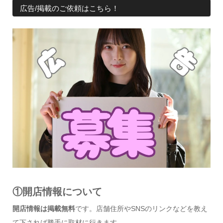
広告/掲載のご依頼はこちら！
①開店情報について
開店情報は掲載無料
です。店舗住所やSNSのリンクなどを教え
て下されば勝手に取材に行きます。