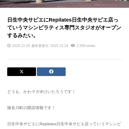
日生中央サピエにRepilates日生中央サピエ店っ
ていうマシンピラティス専門スタジオがオープン
するみたい。
2025.12.20
最終更新日: 2025.12.19
2,559 views
どうも、かわマガ＠けいたろうです！
猪名川町の開店情報です！
日生中央サピエにRepilates日生中央サピエ店っていうマシンピ