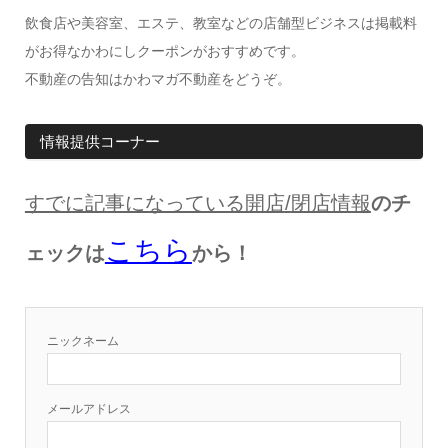
飲食店や美容室、エステ、教室などの店舗型ビジネスは掲載料
がお得なかわにしクーポンがおすすめです。
不動産の告知はかわマガ不動産をどうぞ。
情報提供コーナー
すでに記事になっている開店
/
閉店情報
のチ
こちら
ェックは
から！
ニックネーム
メールアドレス