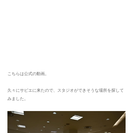
こちらは公式の動画。
久々にサピエに来たので、スタジオができそうな場所を探して
みました。