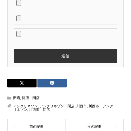
閉店
,
開店・閉店
アンクリネゾン
,
アンクリネゾン 閉店
,
川西市
,
川西市 アンク
リネゾン
,
川西市 閉店