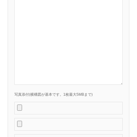
写真添付(横構図が基本です。1枚最大5MBまで)