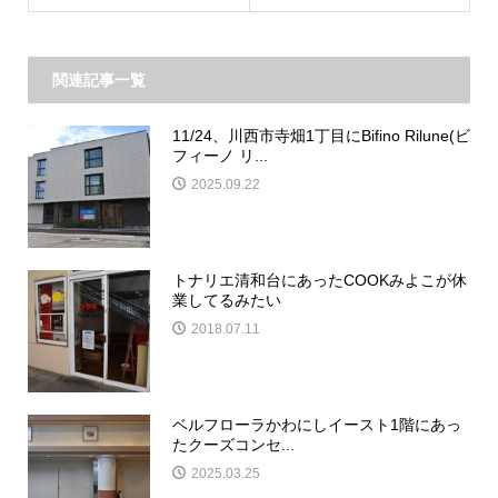
関連記事一覧
11/24、川西市寺畑1丁目にBifino Rilune(ビ
フィーノ リ...
2025.09.22
トナリエ清和台にあったCOOKみよこが休
業してるみたい
2018.07.11
ベルフローラかわにしイースト1階にあっ
たクーズコンセ...
2025.03.25