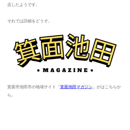
店したようです。
それでは詳細をどうぞ。
箕面市池田市の地域サイト「
箕面池田マガジン
」がはこちらか
ら。