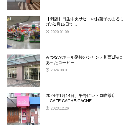
【閉店】日生中央サピエのお菓子のまるし
げが1月15日で...
2020.01.09
みつなかホール隣接のシャンテ川西1階に
あったコーヒー...
2024.08.01
2024年1月14日、平野にレトロ喫茶店
「CAFE CACHE-CACHE...
2023.12.26