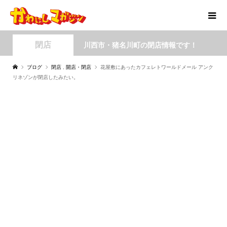
閉店
川西市・猪名川町の閉店情報です！
ブログ
閉店
,
開店・閉店
花屋敷にあったカフェレトワールドメール アンク
リネゾンが閉店したみたい。