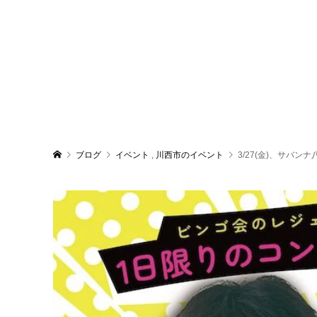
ブログ
イベント
,
川西市のイベント
3/27(金)、サバ