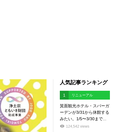
人気記事ランキング
1
リニューアル
箕面観光ホテル・スパーガ
ーデンが3/31から休館する
みたい。1/5〜3/30まで...
124,542 views