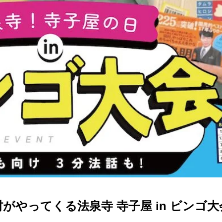
田村がやってくる法泉寺 寺子屋 in ビンゴ