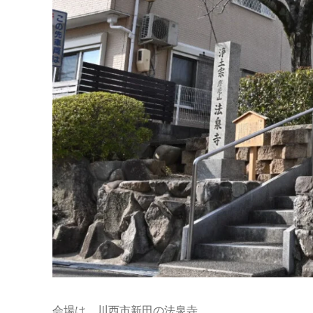
会場は、川西市新田の法泉寺…