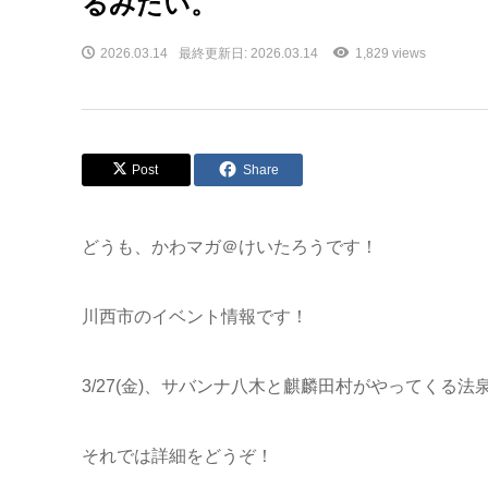
るみたい。
2026.03.14
最終更新日: 2026.03.14
1,829 views
Post
Share
どうも、かわマガ＠けいたろうです！
川西市のイベント情報です！
3/27(金)、サバンナ八木と麒麟田村がやってくる法
それでは詳細をどうぞ！