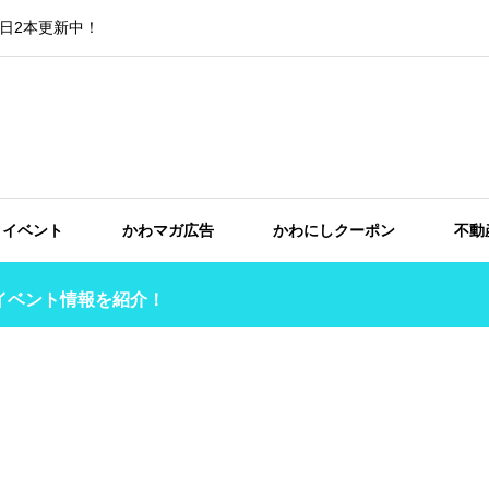
日2本更新中！
イベント
かわマガ広告
かわにしクーポン
不動
イベント情報を紹介！