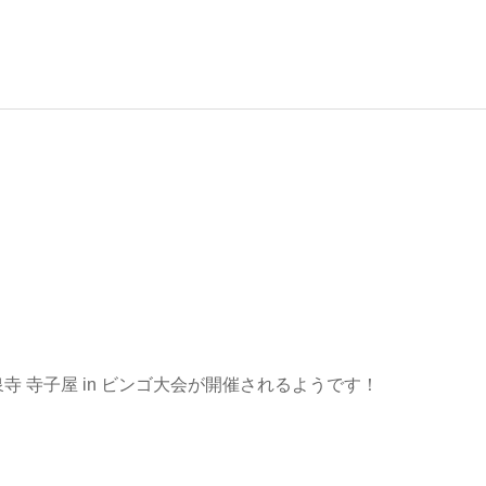
泉寺 寺子屋 in ビンゴ大会が開催されるようです！