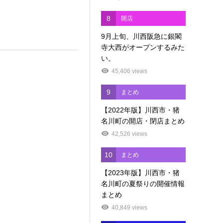
8
開店
9月上旬、川西阪急に銀閣
寺大西がオープンするみた
い。
45,406 views
9
まとめ
【2022年版】川西市・猪
名川町の開店・閉店まとめ
42,526 views
10
まとめ
【2023年版】川西市・猪
名川町の夏祭りの開催情報
まとめ
40,849 views