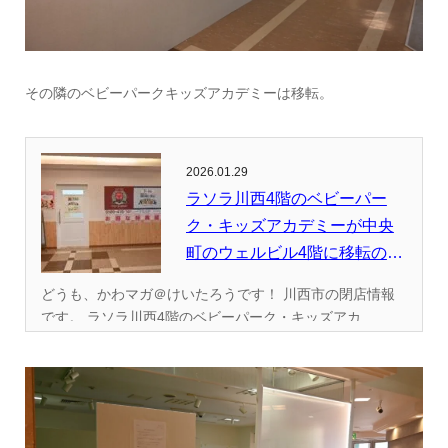
その隣のベビーパークキッズアカデミーは移転。
2026.01.29
ラソラ川西4階のベビーパー
ク・キッズアカデミーが中央
町のウェルビル4階に移転のた
め2...
どうも、かわマガ＠けいたろうです！ 川西市の閉店情報
です。 ラソラ川西4階のベビーパーク・キッズアカ...