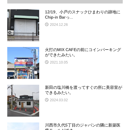
12/19、小戸のスナックひまわりの跡地に
Chip-in Barっ...
2024.12.26
火打のMIX CAFEの前にコインパーキング
ができたみたい。
2021.10.05
新田の塩川橋を渡ってすぐの所に美容室が
できるみたい。
2024.03.02
川西市久代5丁目のジャパンの隣に新築医