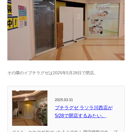
その隣のイプチラグゼは2025年5月28日で閉店。
2025.03.31
プチラグゼ ラソラ川西店が
5/28で閉店するみたい。
どうも、かわマガ＠けいたろうです！ 閉店情報です。 プ