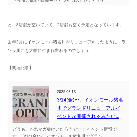
ソラ川西4階の保険デザインが閉店したようです。...
と、8店舗が空いていて、2店舗も空く予定となっています。
去年3月にイオンモール猪名川がリニューアルしたように、ラ
ソラ川西も大幅に生まれ変わるのでしょう。
【関連記事】
2025.03.13
3/14(金)〜、イオンモール猪名
川でグランドリニューアルイ
ベントが開催されるみたい...
どうも、かわマガ＠けいたろうです！ イベント情報で
す！ 3/14(金)〜、イオンモール猪名川でグラン...