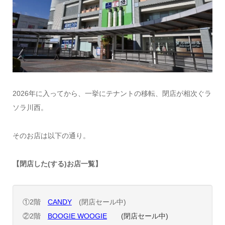
2026年に入ってから、一挙にテナントの移転、閉店が相次ぐラ
ソラ川西。
そのお店は以下の通り。
【閉店した(する)お店一覧】
①2階
CANDY
(閉店セール中)
②2階
BOOGIE WOOGIE
(閉店セール中)