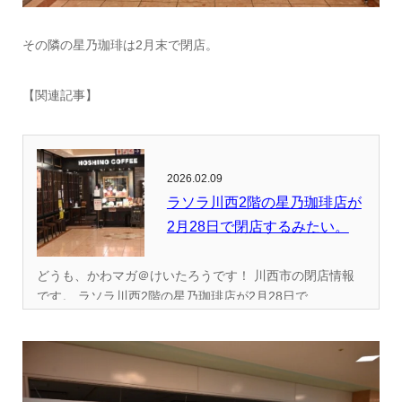
その隣の星乃珈琲は2月末で閉店。
【関連記事】
2026.02.09
ラソラ川西2階の星乃珈琲店が
2月28日で閉店するみたい。
どうも、かわマガ＠けいたろうです！ 川西市の閉店情報
です。 ラソラ川西2階の星乃珈琲店が2月28日で...