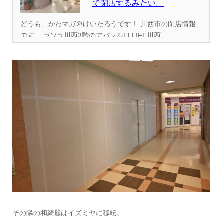
で閉店するみたい。
どうも、かわマガ＠けいたろうです！ 川西市の閉店情報
です。 ラソラ川西3階のアパレルELLIFE川西...
その隣の和綺麗はイズミヤに移転。