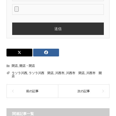
閉店
,
開店・閉店
ラソラ川西
,
ラソラ川西 閉店
,
川西市
,
川西市 閉店
,
川西市 開
店
関連記事一覧