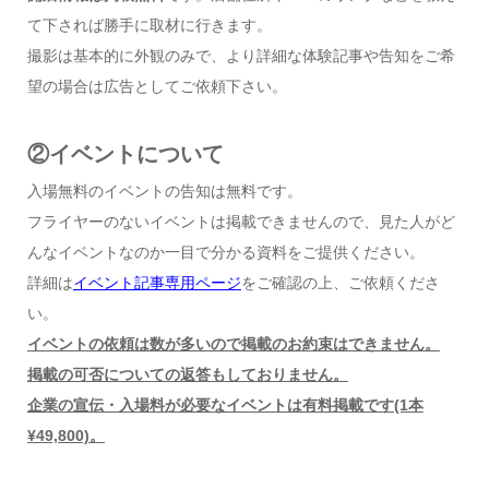
て下されば勝手に取材に行きます。
撮影は基本的に外観のみで、より詳細な体験記事や告知をご希
望の場合は広告としてご依頼下さい。
②イベントについて
入場無料のイベントの告知は無料です。
フライヤーのないイベントは掲載できませんので、見た人がど
んなイベントなのか一目で分かる資料をご提供ください。
詳細は
イベント記事専用ページ
をご確認の上、ご依頼くださ
い。
イベントの依頼は数が多いので掲載のお約束はできません。
掲載の可否についての返答もしておりません。
企業の宣伝・入場料が必要なイベントは有料掲載です(1本
¥49,800)。