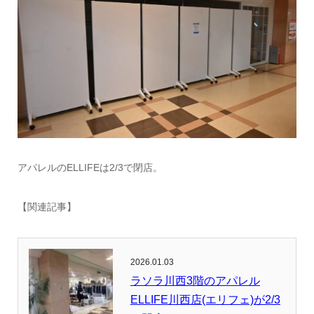
アパレルのELLIFEは2/3で閉店。
【関連記事】
2026.01.03
ラソラ川西3階のアパレル
ELLIFE川西店(エリフェ)が2/3