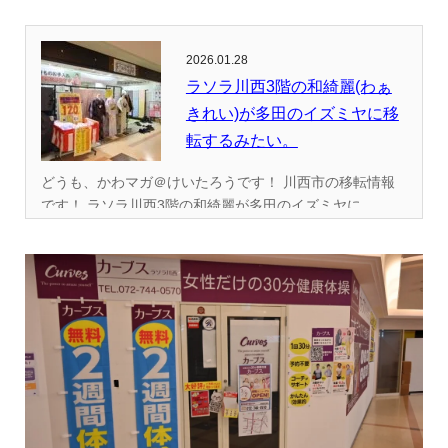
2026.01.28
ラソラ川西3階の和綺麗(わぁ
きれい)が多田のイズミヤに移
転するみたい。
どうも、かわマガ＠けいたろうです！ 川西市の移転情報
です！ ラソラ川西3階の和綺麗が多田のイズミヤに...