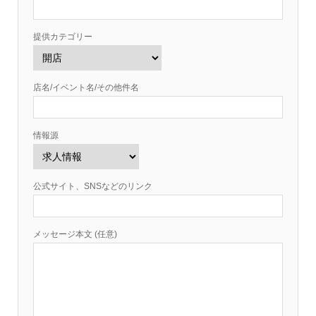
提供カテゴリー
店名/イベント名/その他件名
情報源
公式サイト、SNSなどのリンク
メッセージ本文 (任意)