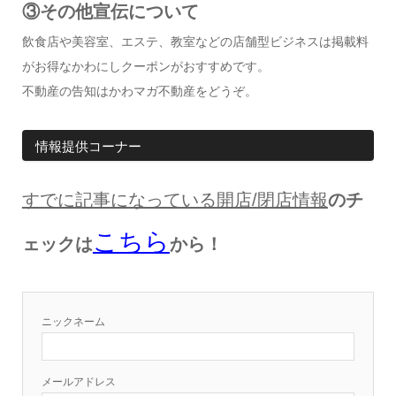
③その他宣伝について
飲食店や美容室、エステ、教室などの店舗型ビジネスは掲載料
がお得なかわにしクーポンがおすすめです。
不動産の告知はかわマガ不動産をどうぞ。
情報提供コーナー
すでに記事になっている開店
/
閉店情報
のチ
こちら
ェックは
から！
ニックネーム
メールアドレス