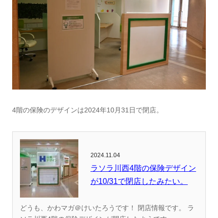
4階の保険のデザインは2024年10月31日で閉店。
2024.11.04
ラソラ川西4階の保険デザイン
が10/31で閉店したみたい。
どうも、かわマガ＠けいたろうです！ 閉店情報です。 ラ