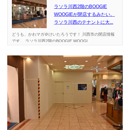
ラソラ川西2階のBOOGIE
WOOGIEが閉店するみたい。
ラソラ川西のテナントに大...
どうも、かわマガ＠けいたろうです！ 川西市の閉店情報
です。 ラソラ川西2階のBOOGIE WOOGI...