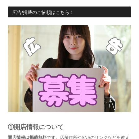
広告/掲載のご依頼はこちら！
①開店情報について
開店情報は掲載無料
です。店舗住所やSNSのリンクなどを教え