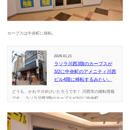
カーブスは中央町に移転。
2026.01.21
ラソラ川西3階のカーブスが
3/2に中央町のアメニティ川西
ビル4階に移転するみたい。
どうも、かわマガ＠けいたろうです！ 川西市の移転情報
です。 ラソラ川西3階のカーブスが3/2に中央町...