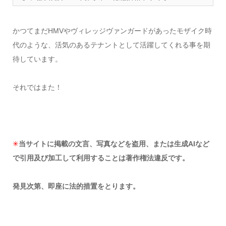
かつてまだHMVやヴィレッジヴァンガードがあったモザイク時
代のような、活気のあるテナントとして活躍してくれる事を期
待しています。
それではまた！
✳︎
当サイトに掲載の文言、写真などを盗用、または生成AIなど
で引用及び加工して利用することは著作権法違反です。
発見次第、即座に法的措置をとります。