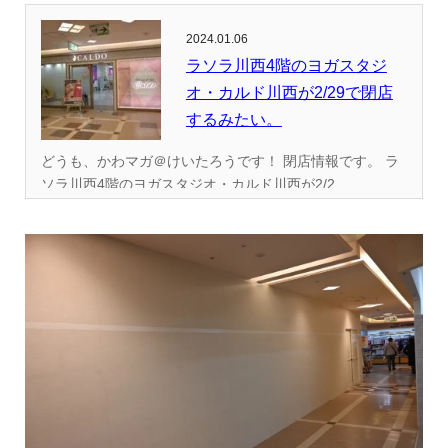
2024.01.06
ラソラ川西4階のヨガスタジ
オ・カルド川西が2/29で閉店
するみたい。
どうも、かわマガ＠けいたろうです！ 閉店情報です。 ラ
ソラ川西4階のヨガスタジオ・カルド川西が2/2...