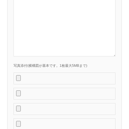
写真添付(横構図が基本です。1枚最大5MBまで)