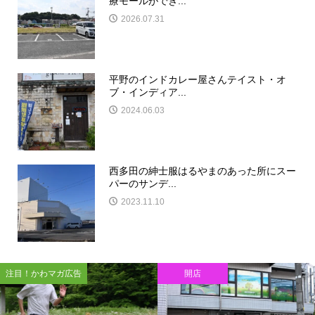
療モールができ...
2026.07.31
平野のインドカレー屋さんテイスト・オ
ブ・インディア...
2024.06.03
西多田の紳士服はるやまのあった所にスー
パーのサンデ...
2023.11.10
開店
閉店