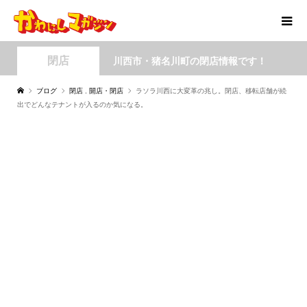
閉店
川西市・猪名川町の閉店情報です！
ブログ
閉店
,
開店・閉店
ラソラ川西に大変革の兆し。閉店、移転店舗が続
出でどんなテナントが入るのか気になる。