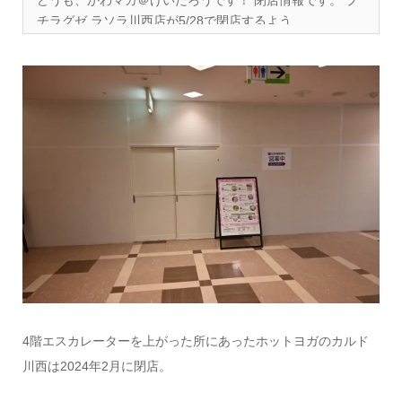
チラグゼ ラソラ川西店が5/28で閉店するよう...
4階エスカレーターを上がった所にあったホットヨガのカルド
川西は2024年2月に閉店。