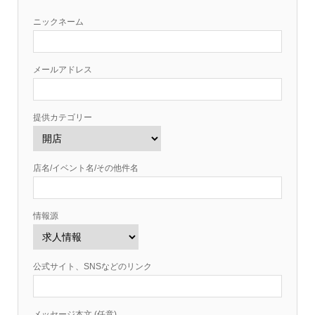
ニックネーム
メールアドレス
提供カテゴリー
店名/イベント名/その他件名
情報源
公式サイト、SNSなどのリンク
メッセージ本文 (任意)