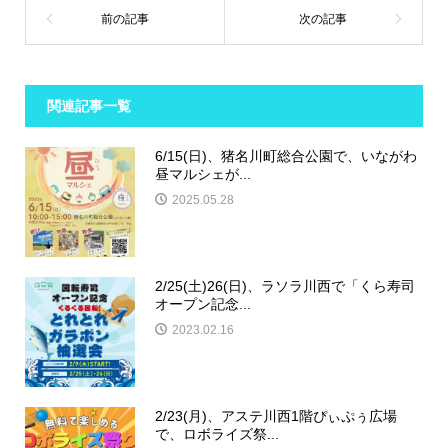
関連記事一覧
6/15(日)、猪名川町総合公園で、いながわ
昼マルシェが...
2025.05.28
2/25(土)26(日)、ラソラ川西で「くら寿司
オープン記念...
2023.02.16
2/23(月)、アステ川西1階ぴぃぷぅ広場
で、ロボライズ祭...