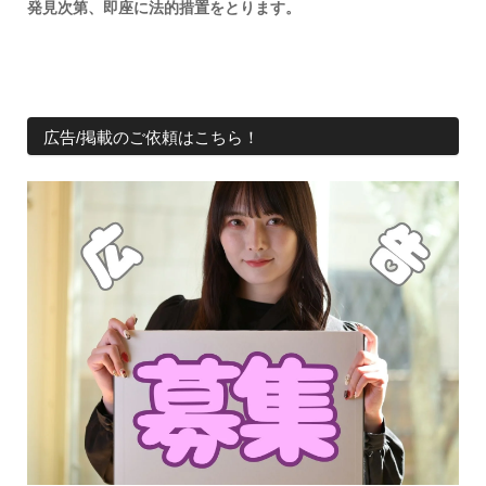
発見次第、即座に法的措置をとります。
広告/掲載のご依頼はこちら！