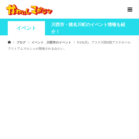
川西市・猪名川町のイベント情報を紹
イベント
介！
ブログ
イベント
,
川西市のイベント
5/18(月)、アステ川西6階アステホール
でリトアムマルシェが開催されるみたい。