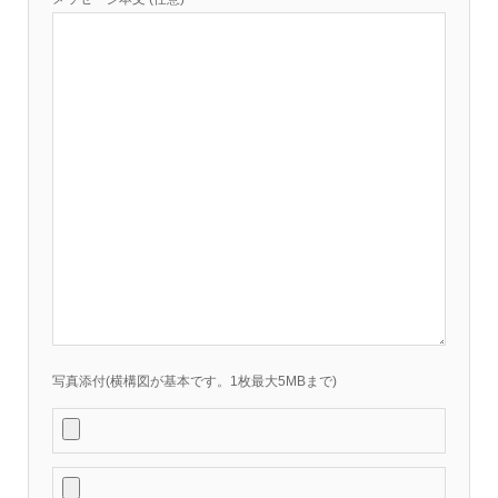
写真添付(横構図が基本です。1枚最大5MBまで)