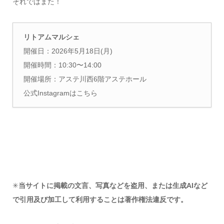
それではまた！
リトアムマルシェ
開催日：2026年5月18日(月)
開催時間：10:30〜14:00
開催場所：アステ川西6階アステホール
公式Instagramはこちら
✳︎
当サイトに掲載の文言、写真などを盗用、または生成AIなど
で引用及び加工して利用することは著作権法違反です。