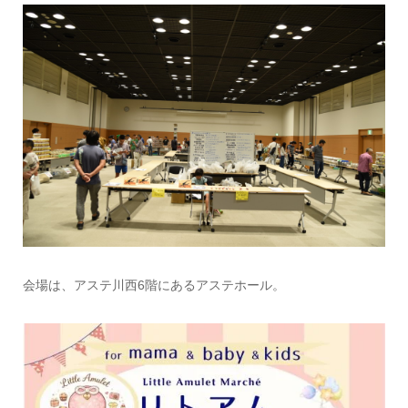
会場は、アステ川西6階にあるアステホール。