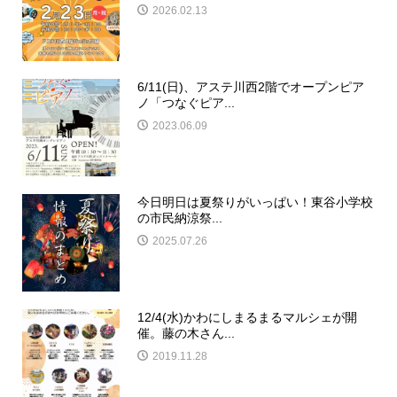
2026.02.13
6/11(日)、アステ川西2階でオープンピア
ノ「つなぐピア...
2023.06.09
今日明日は夏祭りがいっぱい！東谷小学校
の市民納涼祭...
2025.07.26
12/4(水)かわにしまるまるマルシェが開
催。藤の木さん...
2019.11.28