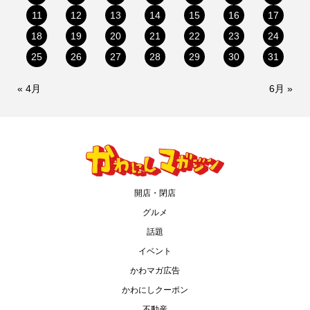
11
12
13
14
15
16
17
18
19
20
21
22
23
24
25
26
27
28
29
30
31
« 4月
6月 »
開店・閉店
グルメ
話題
イベント
かわマガ広告
かわにしクーポン
不動産