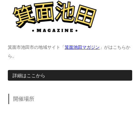
箕面市池田市の地域サイト「
箕面池田マガジン
」がはこちらか
ら。
詳細はここから
開催場所