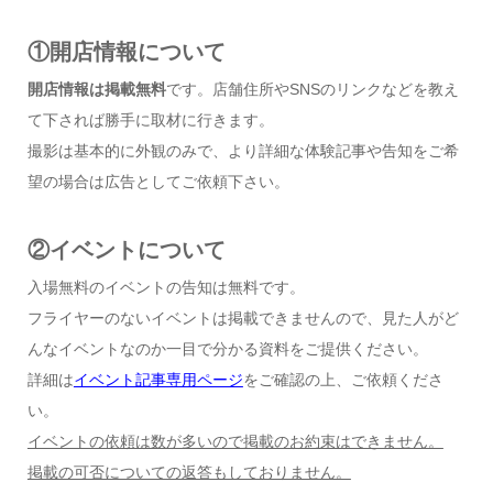
①開店情報について
開店情報は掲載無料
です。店舗住所やSNSのリンクなどを教え
て下されば勝手に取材に行きます。
撮影は基本的に外観のみで、より詳細な体験記事や告知をご希
望の場合は広告としてご依頼下さい。
②イベントについて
入場無料のイベントの告知は無料です。
フライヤーのないイベントは掲載できませんので、見た人がど
んなイベントなのか一目で分かる資料をご提供ください。
詳細は
イベント記事専用ページ
をご確認の上、ご依頼くださ
い。
イベントの依頼は数が多いので掲載のお約束はできません。
掲載の可否についての返答もしておりません。