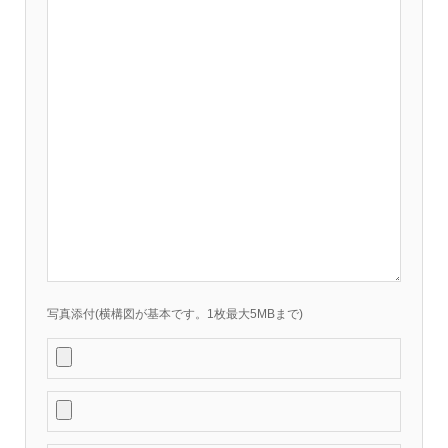
写真添付(横構図が基本です。1枚最大5MBまで)