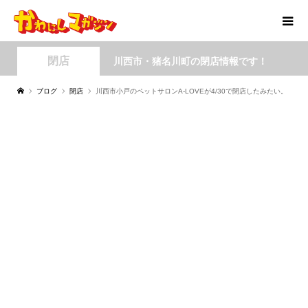
閉店
川西市・猪名川町の閉店情報です！
ブログ
閉店
川西市小戸のペットサロンA-LOVEが4/30で閉店したみたい。