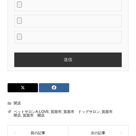
閉店
ペットサロンA-LOVE
,
箕面市
,
箕面市 ドッグサロン
,
箕面市
閉店
,
箕面市 開店