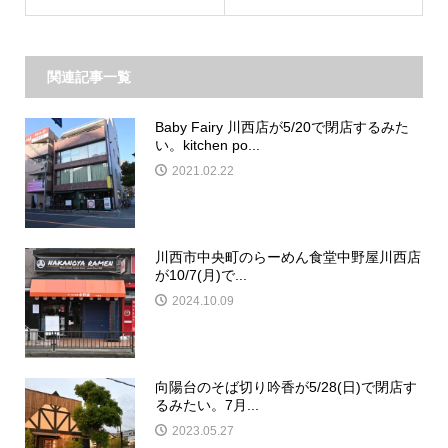
関連記事一覧
Baby Fairy 川西店が5/20で閉店するみた
い。kitchen po...
2021.02.22
川西市中央町のらーめん食堂中野屋川西店
が10/7(月)で...
2024.10.09
向陽台のそば切り吟香が5/28(日)で閉店す
るみたい。7月...
2023.05.27