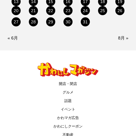
13
14
15
16
17
18
19
20
21
22
23
24
25
26
27
28
29
30
31
« 6月
8月 »
開店・閉店
グルメ
話題
イベント
かわマガ広告
かわにしクーポン
不動産