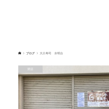
ブログ
大介寿司 水明台
閉店