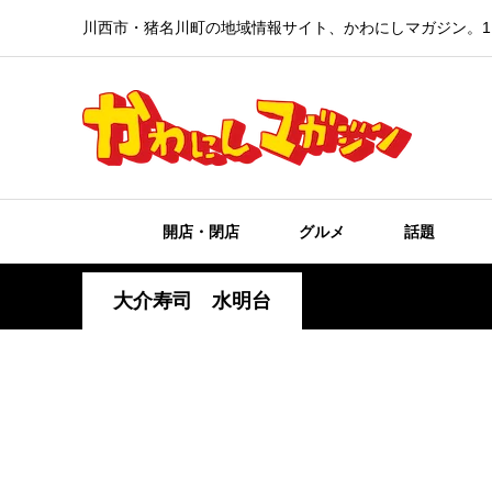
川西市・猪名川町の地域情報サイト、かわにしマガジン。1
開店・閉店
グルメ
話題
大介寿司 水明台