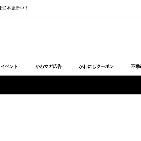
日2本更新中！
イベント
かわマガ広告
かわにしクーポン
不動