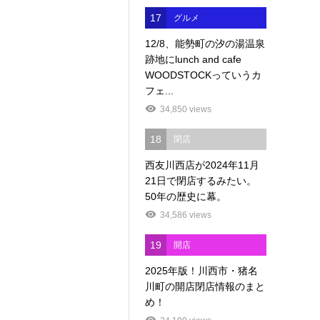
17
グルメ
12/8、能勢町の汐の湯温泉
跡地にlunch and cafe
WOODSTOCKっていうカ
フェ...
34,850 views
18
閉店
西友川西店が2024年11月
21日で閉店するみたい。
50年の歴史に幕。
34,586 views
19
開店
2025年版！川西市・猪名
川町の開店閉店情報のまと
め！