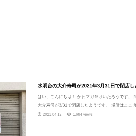
水明台の大介寿司が2021年3月31日で閉店
はい、こんにちは！ かわマガ＠けいたろうです。 
大介寿司が3/31で閉店したようです。 場所はここ 地図
2021.04.12
1,684 views