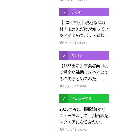
5
まとめ
【2024年版】現地徹底取
材！地元民だけが知ってい
るおすすめスポット満載...
59,221 views
6
まとめ
【1/27更新】事業者向けの
支援金や補助金が色々出て
るのでまとめてみた。...
52,684 views
7
リニューアル
2025年春に川西阪急がリ
ニューアルして、川西阪急
スクエアになるみたい。
45,543 views