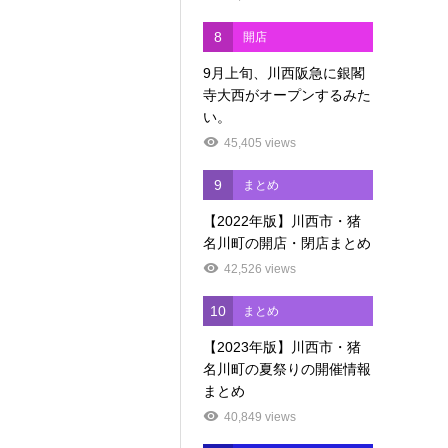
8
開店
9月上旬、川西阪急に銀閣
寺大西がオープンするみた
い。
45,405 views
9
まとめ
【2022年版】川西市・猪
名川町の開店・閉店まとめ
42,526 views
10
まとめ
【2023年版】川西市・猪
名川町の夏祭りの開催情報
まとめ
40,849 views