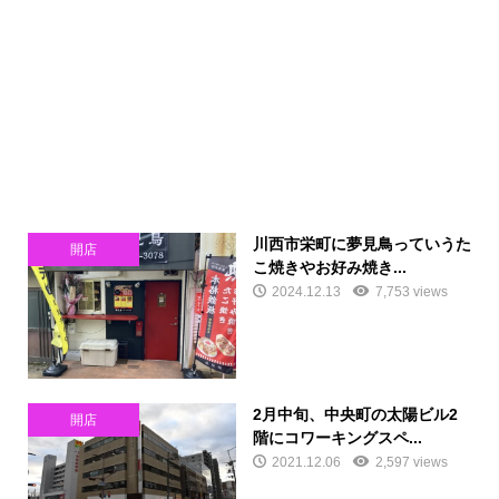
川西市栄町に夢見鳥っていうた
開店
こ焼きやお好み焼き...
2024.12.13
7,753 views
2月中旬、中央町の太陽ビル2
開店
階にコワーキングスペ...
2021.12.06
2,597 views