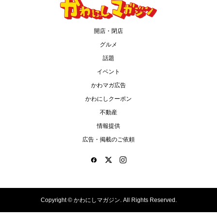
開店・閉店
グルメ
話題
イベント
かわマガ広告
かわにしクーポン
不動産
情報提供
広告・掲載のご依頼
Copyright ©
かわにしマガジン. All Rights Reserved.