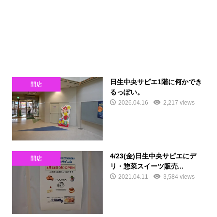
日生中央サピエ1階に何かでき
開店
るっぽい。
2026.04.16
2,217 views
4/23(金)日生中央サピエにデ
開店
リ・惣菜スイーツ販売...
2021.04.11
3,584 views