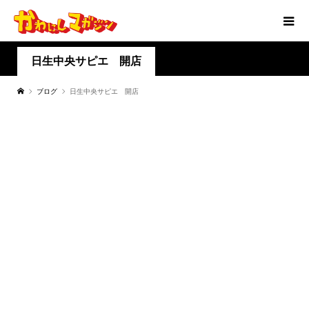
日生中央サピエ 開店
ブログ
日生中央サピエ 開店