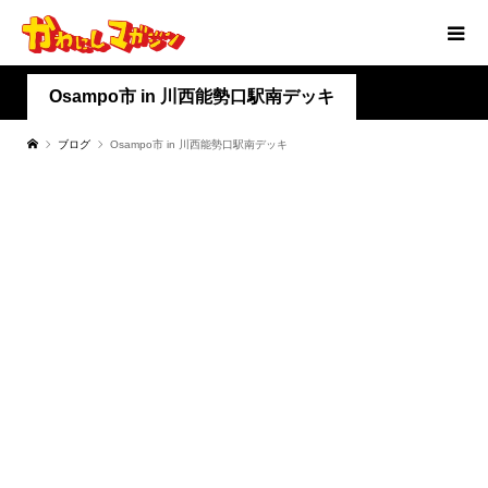
Osampo市 in 川西能勢口駅南デッキ
ブログ
Osampo市 in 川西能勢口駅南デッキ