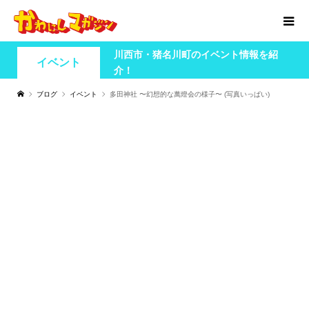
川西市・猪名川町のイベント情報を紹
イベント
介！
ブログ
イベント
多田神社 〜幻想的な萬燈会の様子〜 (写真いっぱい)