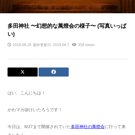
多田神社 〜幻想的な萬燈会の様子〜 (写真いっぱ
い)
2018.08.28
最終更新日: 2019.06.7
458 views
はい、こんにちは！
かわマガ@けいたろうです！
今日は、8/27まで開催されていた
多田神社の萬燈会
に行って来
ました！