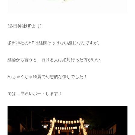
(多田神社HPより)
多田神社のHPは結構そっけない感じなんですが、
結論から言うと、行ける人は絶対行った方がいい
めちゃくちゃ綺麗で幻想的な催しでした！
では、早速レポートします！