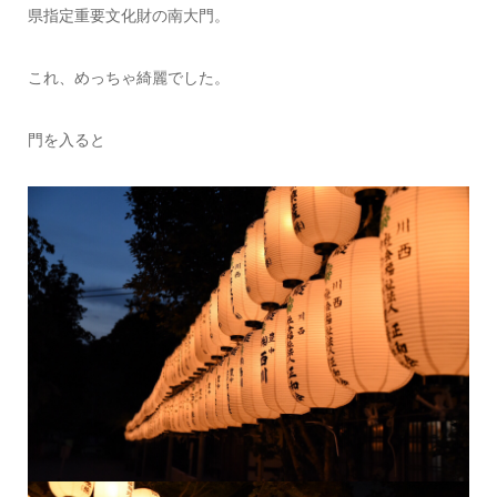
県指定重要文化財の南大門。
これ、めっちゃ綺麗でした。
門を入ると