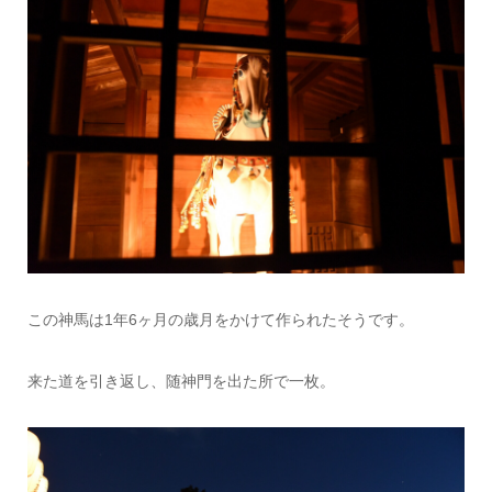
この神馬は1年6ヶ月の歳月をかけて作られたそうです。
来た道を引き返し、随神門を出た所で一枚。