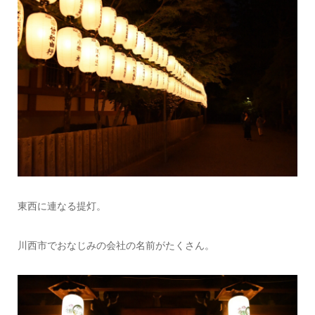
東西に連なる提灯。
川西市でおなじみの会社の名前がたくさん。