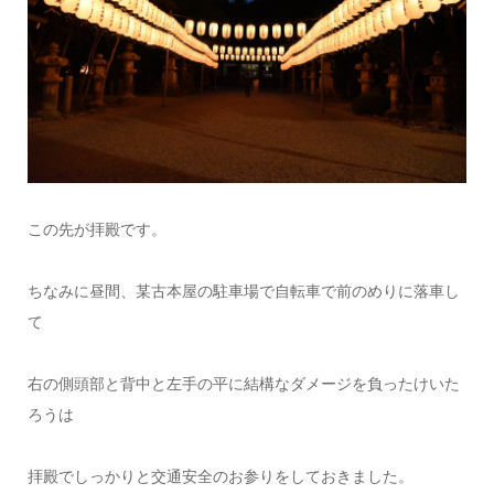
この先が拝殿です。
ちなみに昼間、某古本屋の駐車場で自転車で前のめりに落車し
て
右の側頭部と背中と左手の平に結構なダメージを負ったけいた
ろうは
拝殿でしっかりと交通安全のお参りをしておきました。