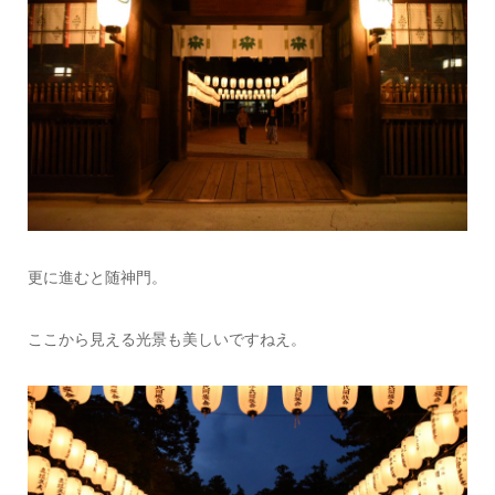
更に進むと随神門。
ここから見える光景も美しいですねえ。