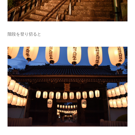
階段を登り切ると