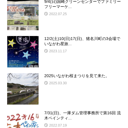
9/4(日)国崎クリーンセンターでファミリー
フリーマーケ...
2022.07.25
12/2(土)10(日)17(日)、猪名川町の3会場で
いながわ星旅...
2023.11.17
2025いながわ桜まつりを見て来た。
2025.03.30
7/31(日)、一庫ダム管理事務所で第16回 流
木ペインティ...
2022.07.19