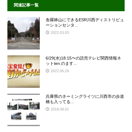
関連記事一覧
舎羅林山にできるESR川西ディストリビュ
ーションセンタ...
2022.03.03
6/29(水)18:15〜の読売テレビ関西情報ネ
ットten.のます...
2022.06.29
兵庫県のネーミングライツに川西市の歩道
橋も入ってる...
2018.09.02