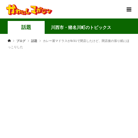
話題
川西市・猪名川町のトピックス
ブログ
話題
カレー屋マドラスが8/31で閉店したけど、閉店後の張り紙にほ
っこりした