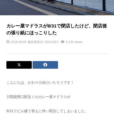
カレー屋マドラスが8/31で閉店したけど、閉店後
の張り紙にほっこりした
2018.09.05
最終更新日: 2018.09.5
5,134 views
こんにちは、かわマガ@けいたろうです！
川西能勢口駅近くのカレー屋マドラスが
8/31でビル建て替えに伴い閉店してしまいました。