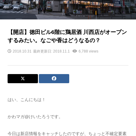
【開店】徳田ビル6階に鶏居酒 川西店がオープン
するみたい。なごや香はどうなるの？
2018.10.31
最終更新日: 2018.11.1
6,788 views
はい、こんにちは！
かわマガ@けいたろうです。
今日は新店情報をキャッチしたのですが、ちょっと不確定要素