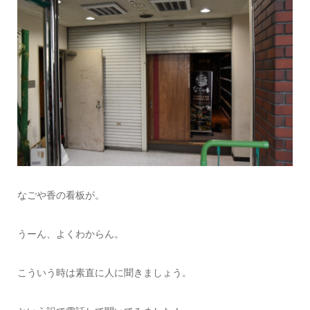
なごや香の看板が。
うーん、よくわからん。
こういう時は素直に人に聞きましょう。