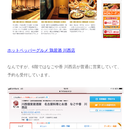
ホットペッパーグルメ
鶏居酒
川西店
なんですが、6階ではなごや香 川西店が普通に営業していて、
予約も受付しています。