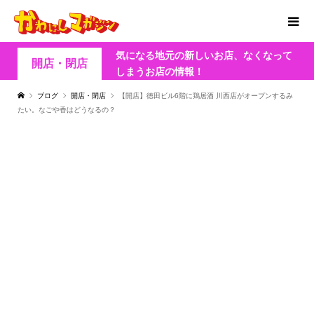
気になる地元の新しいお店、なくなって
開店・閉店
しまうお店の情報！
ブログ
開店・閉店
【開店】徳田ビル6階に鶏居酒 川西店がオープンするみ
たい。なごや香はどうなるの？