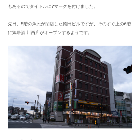
もあるのでタイトルに❓マークを付けました。
先日、5階の魚民が閉店した徳田ビルですが、そのすぐ上の6階
に鶏居酒 川西店がオープンするようです。