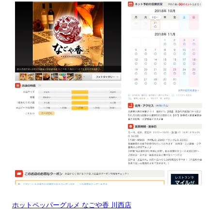
ホットペッパーグルメ
なごや香
川西店