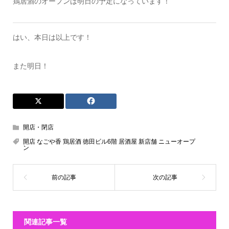
鶏居酒のオープンは明日の予定になっています！
はい、本日は以上です！
また明日！
開店・閉店
開店 なごや香 鶏居酒 徳田ビル6階 居酒屋 新店舗 ニューオープ
ン
関連記事一覧