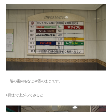
一階の案内もなごや香のままです。
6階まで上がってみると