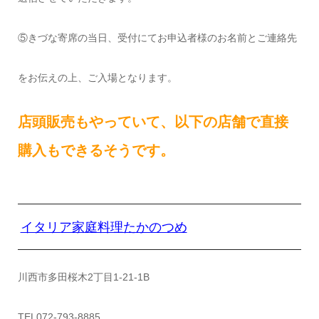
⑤きづな寄席の当日、受付にてお申込者様のお名前とご連絡先
をお伝えの上、ご入場となります。
店頭販売もやっていて、以下の店舗で直接
購入もできるそうです。
イタリア家庭料理たかのつめ
川西市多田桜木2丁目1-21-1B
TEL072-793-8885