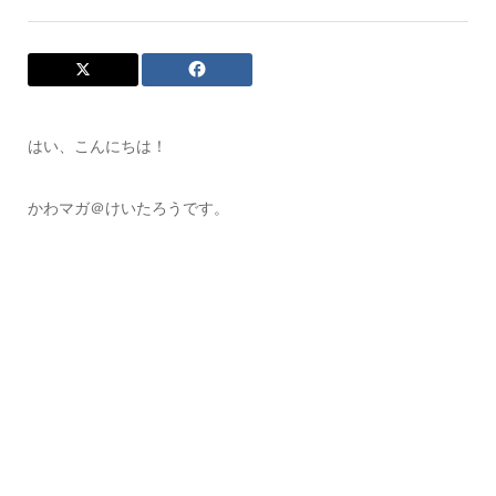
はい、こんにちは！
かわマガ＠けいたろうです。