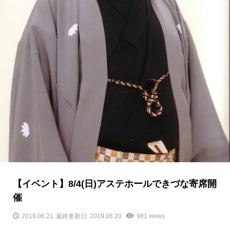
【イベント】8/4(日)アステホールできづな寄席開
催
2019.06.21
最終更新日: 2019.06.20
981 views