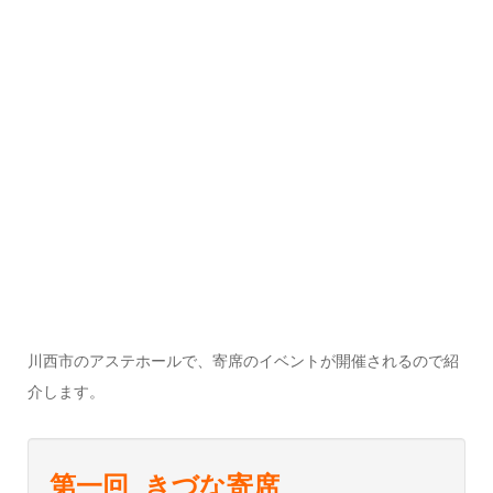
川西市のアステホールで、寄席のイベントが開催されるので紹
介します。
第一回 きづな寄席