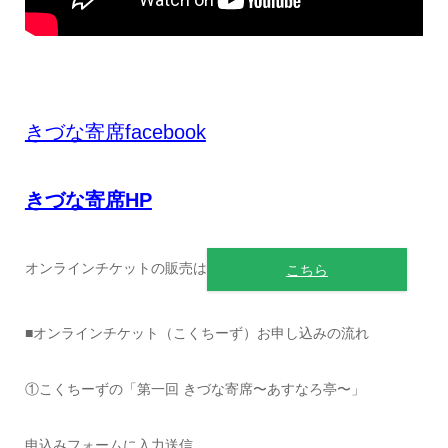
きづな寄席facebook
きづな寄席HP
オンラインチケットの販売は
こちら
■オンラインチケット（こくちーず）お申し込みの流れ
①こくちーずの「第一回 きづな寄席〜あすなろ亭〜」
申込みフォームに入力送信。