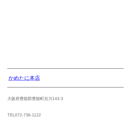
かめたに本店
大阪府豊能郡豊能町吉川143-3
TEL072-738-1122