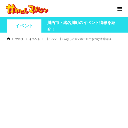
川西市・猪名川町のイベント情報を紹
イベント
介！
ブログ
イベント
【イベント】8/4(日)アステホールできづな寄席開催