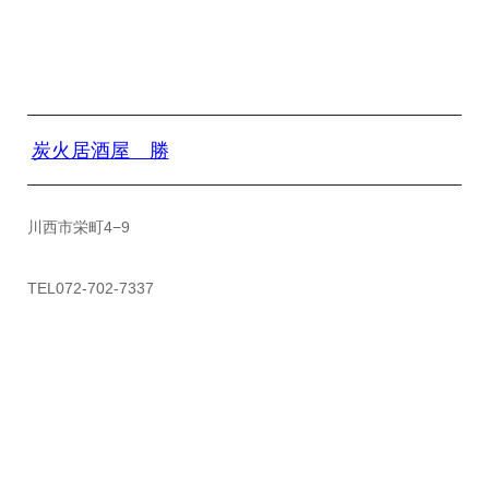
炭火居酒屋 勝
川西市栄町4−9
TEL072-702-7337