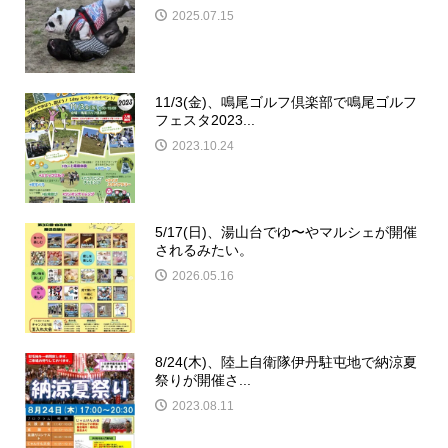
2025.07.15
11/3(金)、鳴尾ゴルフ倶楽部で鳴尾ゴルフ
フェスタ2023...
2023.10.24
5/17(日)、湯山台でゆ〜やマルシェが開催
されるみたい。
2026.05.16
8/24(木)、陸上自衛隊伊丹駐屯地で納涼夏
祭りが開催さ...
2023.08.11