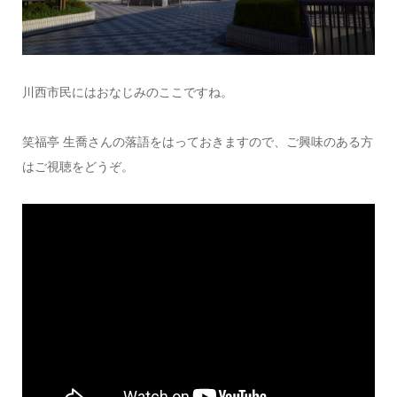
川西市民にはおなじみのここですね。
笑福亭 生喬さんの落語をはっておきますので、ご興味のある方
はご視聴をどうぞ。