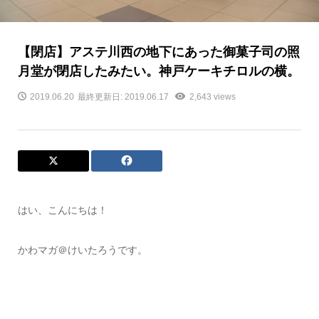
【閉店】アステ川西の地下にあった御菓子司の照
月堂が閉店したみたい。神戸ケーキチロルの横。
2019.06.20
最終更新日: 2019.06.17
2,643 views
はい、こんにちは！
かわマガ＠けいたろうです。