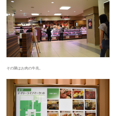
その隣はお肉の牛兆。