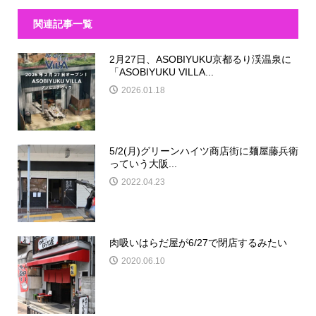
関連記事一覧
2月27日、ASOBIYUKU京都るり渓温泉に
「ASOBIYUKU VILLA...
2026.01.18
5/2(月)グリーンハイツ商店街に麺屋藤兵衛
っていう大阪...
2022.04.23
肉吸いはらだ屋が6/27で閉店するみたい
2020.06.10