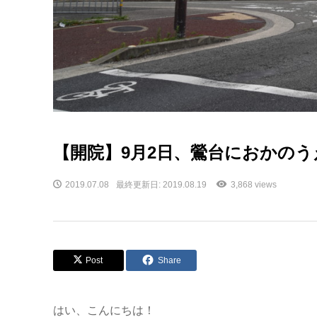
【開院】9月2日、鶯台におかの
2019.07.08
最終更新日: 2019.08.19
3,868 views
Post
Share
はい、こんにちは！