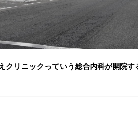
うえクリニックっていう総合内科が開院す