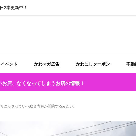
日2本更新中！
イベント
かわマガ広告
かわにしクーポン
不動
いお店、なくなってしまうお店の情報！
クリニックっていう総合内科が開院するみたい。