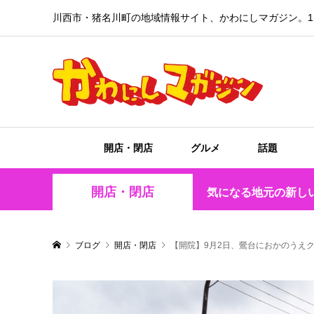
川西市・猪名川町の地域情報サイト、かわにしマガジン。1
開店・閉店
グルメ
話題
開店・閉店
気になる地元の新し
ブログ
開店・閉店
【開院】9月2日、鶯台におかのうえ