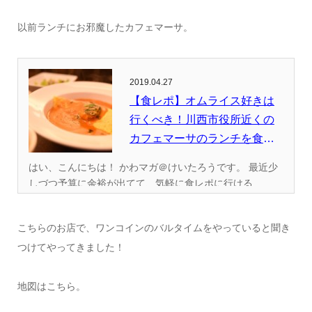
以前ランチにお邪魔したカフェマーサ。
2019.04.27
【食レポ】オムライス好きは
行くべき！川西市役所近くの
カフェマーサのランチを食べ
てきた...
はい、こんにちは！ かわマガ＠けいたろうです。 最近少
しづつ予算に余裕が出てて、気軽に食レポに行ける...
こちらのお店で、ワンコインのバルタイムをやっていると聞き
つけてやってきました！
地図はこちら。