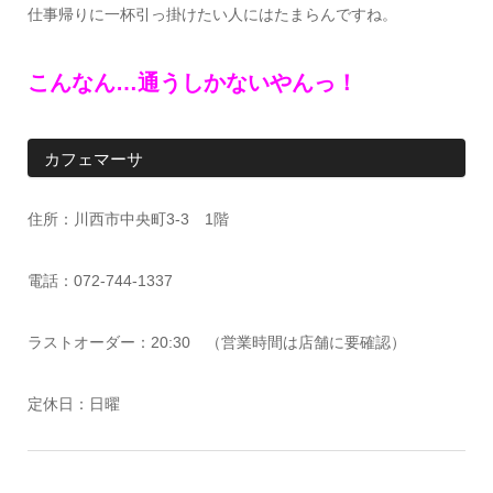
仕事帰りに一杯引っ掛けたい人にはたまらんですね。
こんなん…通うしかないやんっ！
カフェマーサ
住所：川西市中央町3-3 1階
電話：072-744-1337
ラストオーダー：20:30 （営業時間は店舗に要確認）
定休日：日曜