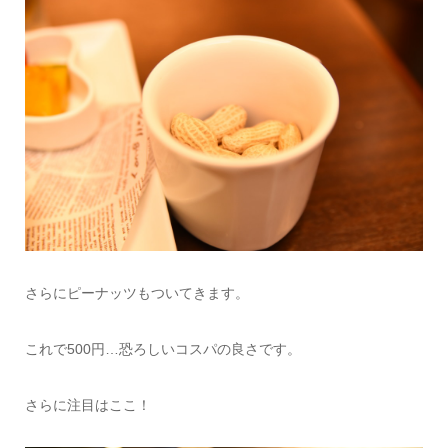
さらにピーナッツもついてきます。
これで500円…恐ろしいコスパの良さです。
さらに注目はここ！