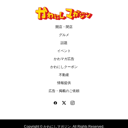
開店・閉店
グルメ
話題
イベント
かわマガ広告
かわにしクーポン
不動産
情報提供
広告・掲載のご依頼
Copyright ©
かわにしマガジン. All Rights Reserved.