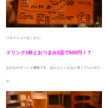
バルメニューはこちら。
ドリンク1杯とおつまみ3品で500円！？
なかなかびっくり価格です。ほんとにこんなに安くていいの？
※