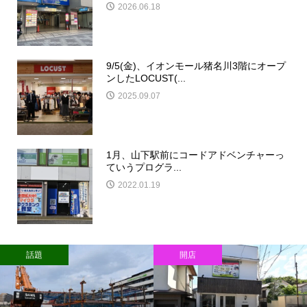
2026.06.18
9/5(金)、イオンモール猪名川3階にオープ
ンしたLOCUST(...
2025.09.07
1月、山下駅前にコードアドベンチャーっ
ていうプログラ...
2022.01.19
話題
開店