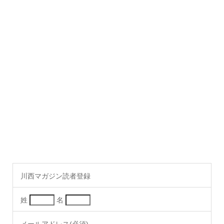
川西マガジン読者登録
姓
名
メールアドレス(必須)