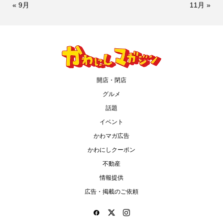
« 9月
11月 »
開店・閉店
グルメ
話題
イベント
かわマガ広告
かわにしクーポン
不動産
情報提供
広告・掲載のご依頼