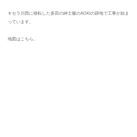
キセラ川西に移転した多田の紳士服のAOKIの跡地で工事が始ま
っています。
地図はこちら。