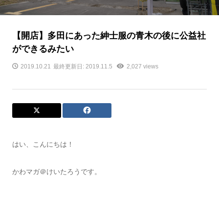
【開店】多田にあった紳士服の青木の後に公益社
ができるみたい
2019.10.21
最終更新日: 2019.11.5
2,027 views
はい、こんにちは！
かわマガ＠けいたろうです。