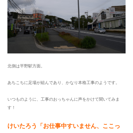
北側は平野駅方面。
あちこちに足場が組んであり、かなり本格工事のようです。
いつものように、工事のおっちゃんに声をかけて聞いてみま
す！
けいたろう「お仕事中すいません、ここっ