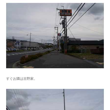
すぐお隣は吉野家。