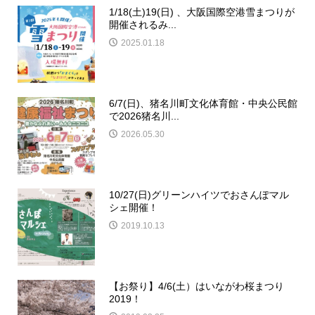
1/18(土)19(日) 、大阪国際空港雪まつりが
開催されるみ...
2025.01.18
6/7(日)、猪名川町文化体育館・中央公民館
で2026猪名川...
2026.05.30
10/27(日)グリーンハイツでおさんぽマル
シェ開催！
2019.10.13
【お祭り】4/6(土）はいながわ桜まつり
2019！