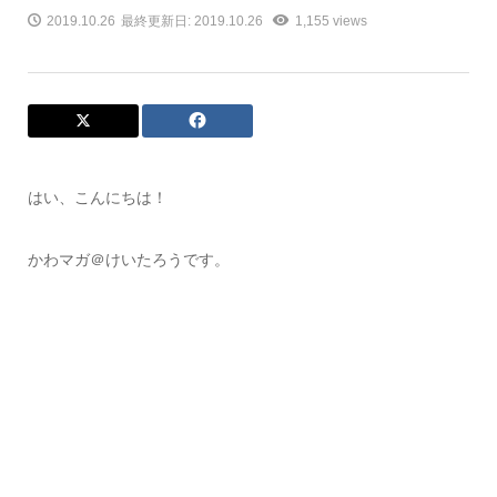
2019.10.26
最終更新日: 2019.10.26
1,155 views
はい、こんにちは！
かわマガ＠けいたろうです。