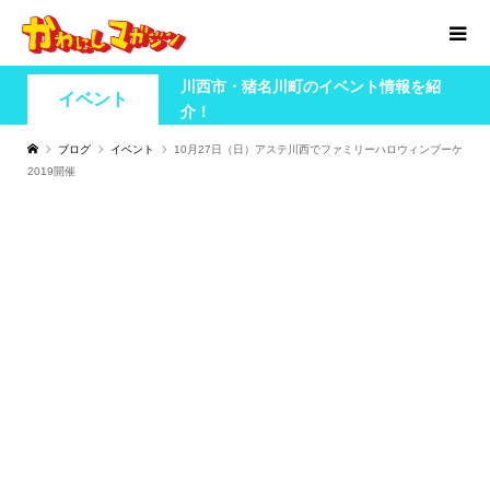
川西市・猪名川町のイベント情報を紹
イベント
介！
ブログ
イベント
10月27日（日）アステ川西でファミリーハロウィンブーケ
2019開催