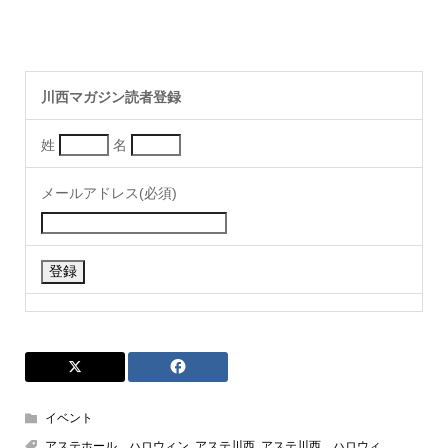
川西マガジン読者登録
姓
名
メールアドレス(必須)
イベント
アステホール ハロウィン
,
アステ川西
,
アステ川西 ハロウィ