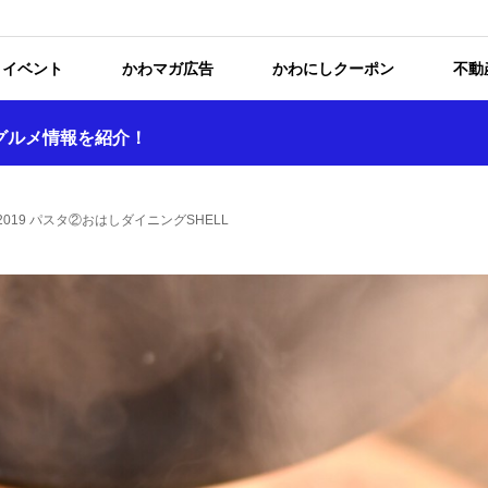
イベント
かわマガ広告
かわにしクーポン
不動
グルメ情報を紹介！
19 パスタ②おはしダイニングSHELL