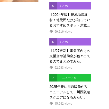
5
まとめ
【2024年版】現地徹底取
材！地元民だけが知ってい
るおすすめスポット満載...
59,216 views
6
まとめ
【1/27更新】事業者向けの
支援金や補助金が色々出て
るのでまとめてみた。...
52,683 views
7
リニューアル
2025年春に川西阪急がリ
ニューアルして、川西阪急
スクエアになるみたい。
45,542 views