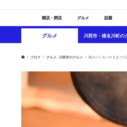
開店・閉店
グルメ
話題
グルメ
川西市・猪名川町の
ブログ
グルメ
,
川西市のグルメ
秋のパン＆パスタまつり20