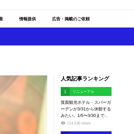
産
情報提供
広告・掲載のご依頼
人気記事ランキング
1
リニューアル
箕面観光ホテル・スパーガ
ーデンが3/31から休館する
みたい。1/5〜3/30まで...
124,530 views