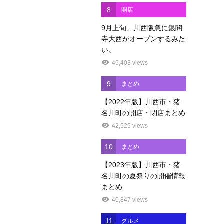
8
開店
9月上旬、川西阪急に銀閣
寺大西がオープンするみた
い。
45,403 views
9
まとめ
【2022年版】川西市・猪
名川町の開店・閉店まとめ
42,525 views
10
まとめ
【2023年版】川西市・猪
名川町の夏祭りの開催情報
まとめ
40,847 views
11
グルメ