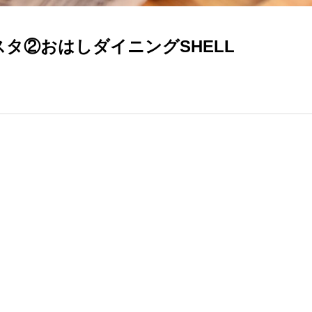
スタ②おはしダイニングSHELL