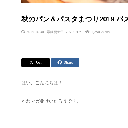
秋のパン＆パスタまつり2019 パ
2019.10.30
最終更新日: 2020.01.5
1,250 views
Post
Share
はい、こんにちは！
かわマガ＠けいたろうです。