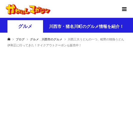
グルメ
川西市・猪名川町のグルメ情報を紹介！
ブログ
グルメ
,
川西市のグルメ
川西三大うどんの一つ、畦野の情熱うどん
伊和正に行ってきた！テイクアウトクーポンも販売中！