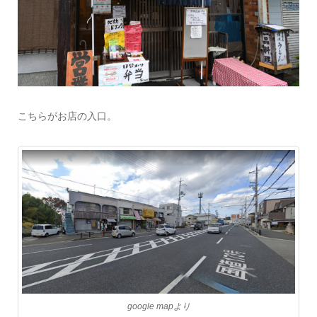
こちらがお店の入口。
google mapより