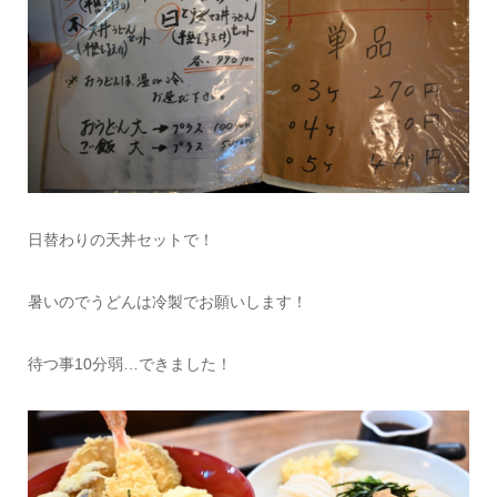
日替わりの天丼セットで！
暑いのでうどんは冷製でお願いします！
待つ事10分弱…できました！