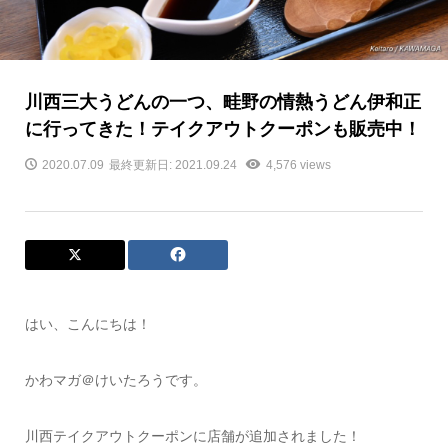
川西三大うどんの一つ、畦野の情熱うどん伊和正
に行ってきた！テイクアウトクーポンも販売中！
2020.07.09
最終更新日: 2021.09.24
4,576 views
はい、こんにちは！
かわマガ＠けいたろうです。
川西テイクアウトクーポンに店舗が追加されました！