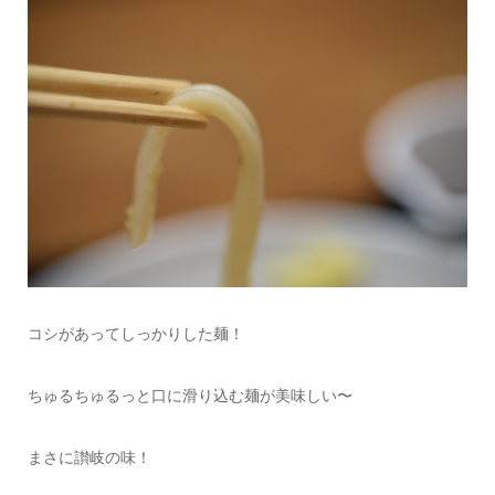
コシがあってしっかりした麺！
ちゅるちゅるっと口に滑り込む麺が美味しい〜
まさに讃岐の味！