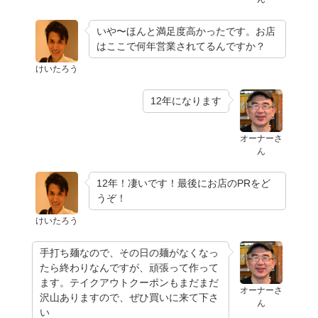
いや〜ほんと満足度高かったです。お店
はここで何年営業されてるんですか？
けいたろう
12年になります
オーナーさ
ん
12年！凄いです！最後にお店のPRをど
うぞ！
けいたろう
手打ち麺なので、その日の麺がなくなっ
たら終わりなんですが、頑張って作って
ます。テイクアウトクーポンもまだまだ
オーナーさ
沢山ありますので、ぜひ買いに来て下さ
ん
い