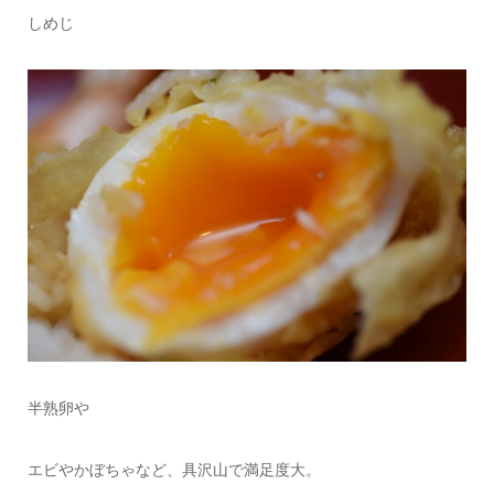
しめじ
半熟卵や
エビやかぼちゃなど、具沢山で満足度大。