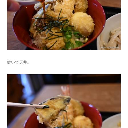
続いて天丼。