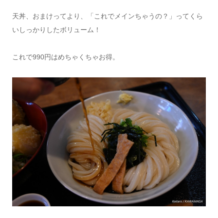
天丼、おまけってより、「これでメインちゃうの？」ってくら
いしっかりしたボリューム！
これで990円はめちゃくちゃお得。