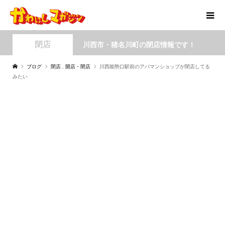
閉店
川西市・猪名川町の閉店情報です！
ブログ
閉店
,
開店・閉店
川西能勢口駅前のアパマンショップが閉店してる
みたい