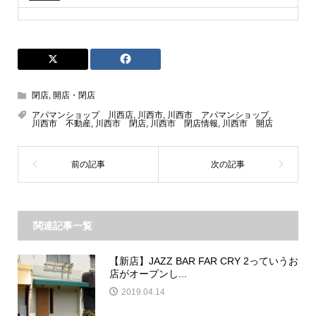
閉店
,
開店・閉店
アパマンショップ 川西店
,
川西市
,
川西市 アパマンショップ
,
川西市 不動産
,
川西市 閉店
,
川西市 閉店情報
,
川西市 開店
関連記事一覧
【新店】JAZZ BAR FAR CRY 2っていうお
店がオープンし...
2019.04.14