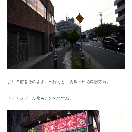
お店の前をそのまま西へ行くと、雲雀ヶ丘花屋敷方面。
ナイチンゲール像もこの先ですね。