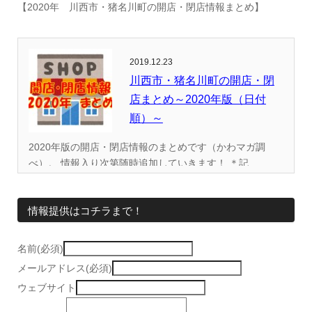
【2020年 川西市・猪名川町の開店・閉店情報まとめ】
2019.12.23
川西市・猪名川町の開店・閉
店まとめ～2020年版（日付
順）～
2020年版の開店・閉店情報のまとめです（かわマガ調
べ）。 情報入り次第随時追加していきます！ ＊記...
情報提供はコチラまで！
名前(必須)
メールアドレス(必須)
ウェブサイト