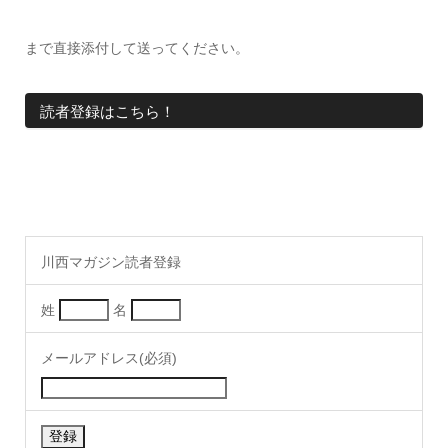
まで直接添付して送ってください。
読者登録はこちら！
川西マガジン読者登録
姓
名
メールアドレス(必須)