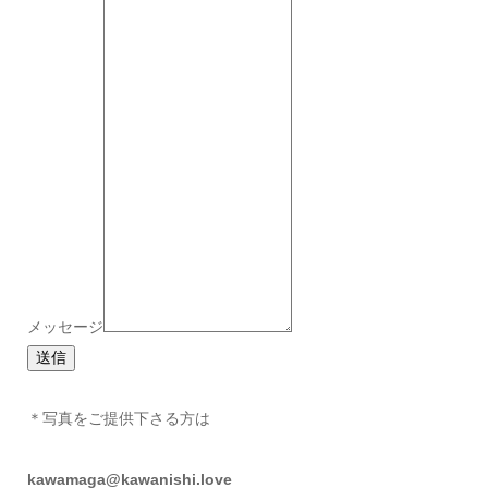
メッセージ
送信
＊写真をご提供下さる方は
kawamaga@kawanishi.love