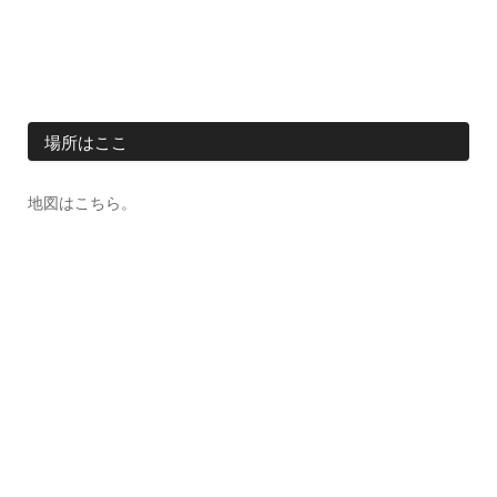
場所はここ
地図はこちら。