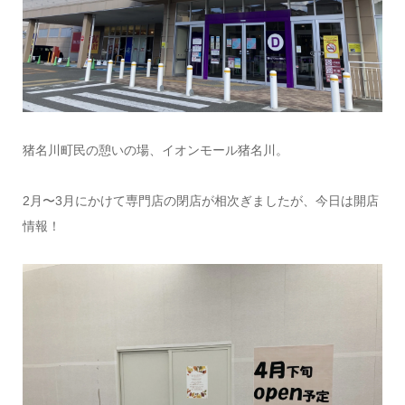
猪名川町民の憩いの場、イオンモール猪名川。
2月〜3月にかけて専門店の閉店が相次ぎましたが、今日は開店
情報！