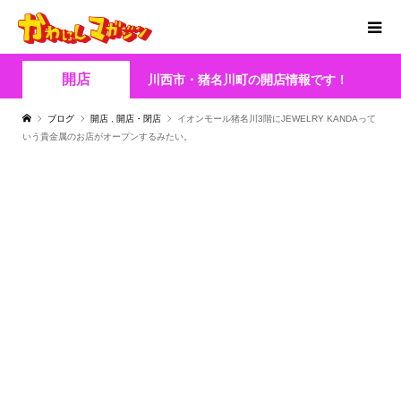
開店
川西市・猪名川町の開店情報です！
ブログ
開店
,
開店・閉店
イオンモール猪名川3階にJEWELRY KANDAって
いう貴金属のお店がオープンするみたい。