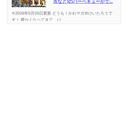
市など)のバーベキューがで...
✳︎2026年5月20日更新 どうも！かわマガ＠けいたろうで
す！ 暖かくなってきて、バ...