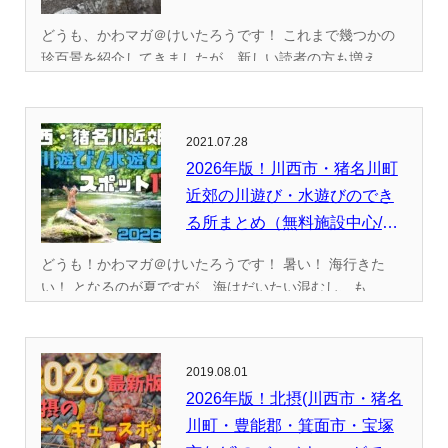
どうも、かわマガ＠けいたろうです！ これまで幾つかの
珍百景を紹介してきましたが、新しい読者の方も増え...
2021.07.28
2026年版！川西市・猪名川町
近郊の川遊び・水遊びのでき
る所まとめ（無料施設中心/
全...
どうも！かわマガ＠けいたろうです！ 暑い！ 海行きた
い！ となるのが夏ですが、海はだいたい混むし、も...
2019.08.01
2026年版！北摂(川西市・猪名
川町・豊能郡・箕面市・宝塚