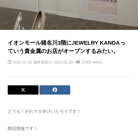
イオンモール猪名川3階にJEWELRY KANDAっ
ていう貴金属のお店がオープンするみたい。
2022.02.26
最終更新日: 2022.02.25
1,682 views
どうも！かわマガ＠けいたろうです！
開店情報です！