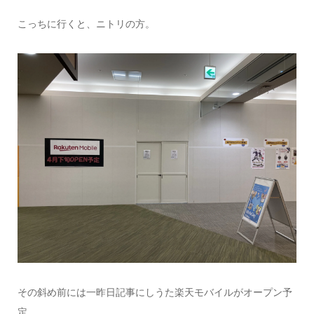
こっちに行くと、ニトリの方。
その斜め前には一昨日記事にしうた楽天モバイルがオープン予
定。