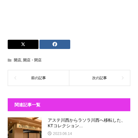
開店
,
開店・閉店
関連記事一覧
アステ川西からラソラ川西へ移転した、
KTコレクション...
2023.06.14