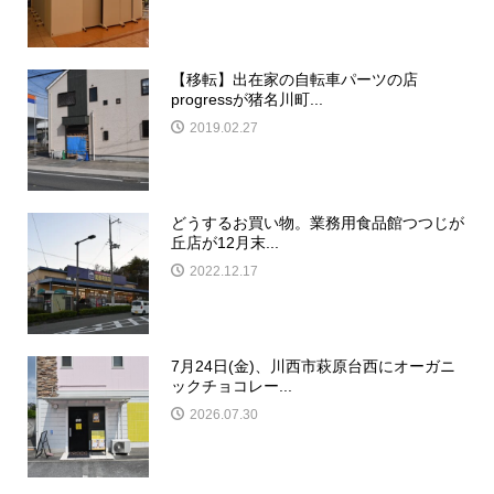
【移転】出在家の自転車パーツの店
progressが猪名川町...
2019.02.27
どうするお買い物。業務用食品館つつじが
丘店が12月末...
2022.12.17
7月24日(金)、川西市萩原台西にオーガニ
ックチョコレー...
2026.07.30