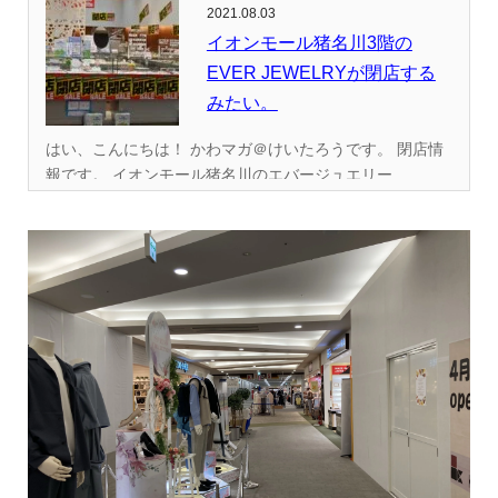
2021.08.03
イオンモール猪名川3階の
EVER JEWELRYが閉店する
みたい。
はい、こんにちは！ かわマガ＠けいたろうです。 閉店情
報です。 イオンモール猪名川のエバージュエリー...