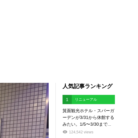
人気記事ランキング
1
リニューアル
箕面観光ホテル・スパーガ
ーデンが3/31から休館する
みたい。1/5〜3/30まで...
124,542 views