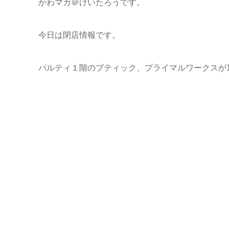
かわマガ＠けいたろうです。
今日は閉店情報です。
パルティ１階のブティック、プライマルワークスが1