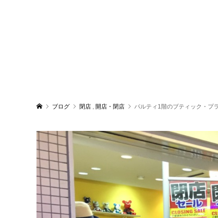
ブログ
閉店
,
開店・閉店
パルティ1階のブティック・プライ