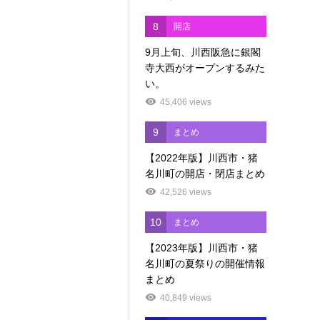
8
開店
9月上旬、川西阪急に銀閣
寺大西がオープンするみた
い。
45,406 views
9
まとめ
【2022年版】川西市・猪
名川町の開店・閉店まとめ
42,526 views
10
まとめ
【2023年版】川西市・猪
名川町の夏祭りの開催情報
まとめ
40,849 views