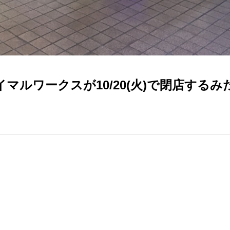
マルワークスが10/20(火)で閉店するみ