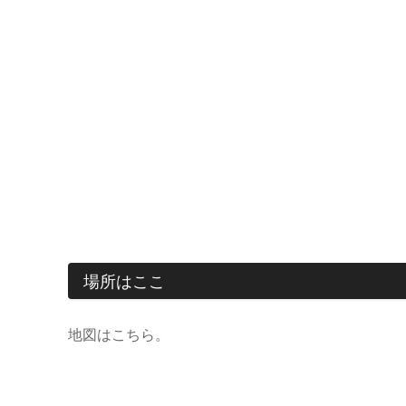
場所はここ
地図はこちら。