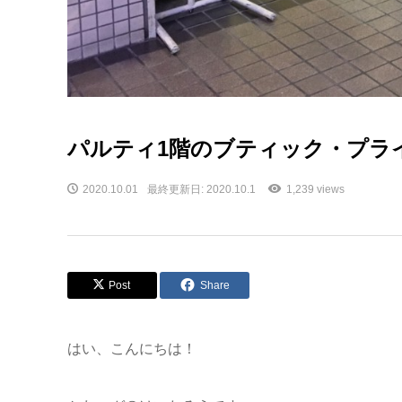
パルティ1階のブティック・プライ
2020.10.01
最終更新日: 2020.10.1
1,239 views
Post
Share
はい、こんにちは！