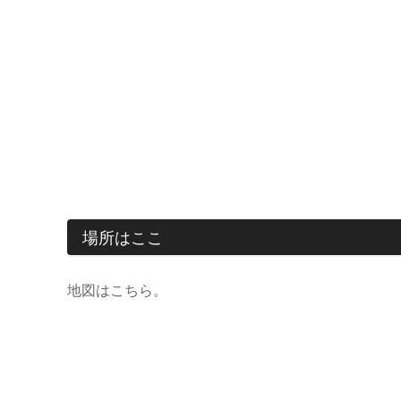
場所はここ
地図はこちら。