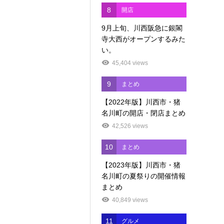
8
開店
9月上旬、川西阪急に銀閣
寺大西がオープンするみた
い。
45,404 views
9
まとめ
【2022年版】川西市・猪
名川町の開店・閉店まとめ
42,526 views
10
まとめ
【2023年版】川西市・猪
名川町の夏祭りの開催情報
まとめ
40,849 views
11
グルメ