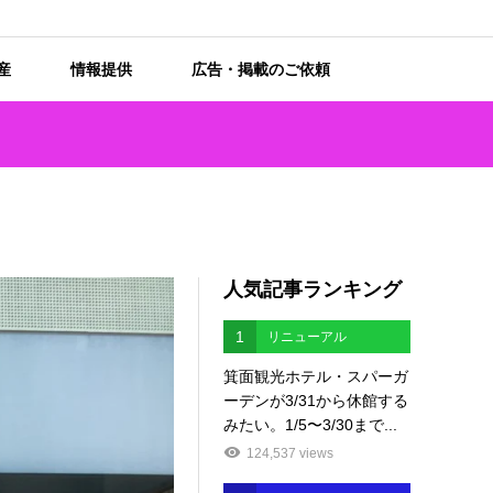
産
情報提供
広告・掲載のご依頼
人気記事ランキング
1
リニューアル
箕面観光ホテル・スパーガ
ーデンが3/31から休館する
みたい。1/5〜3/30まで...
124,537 views