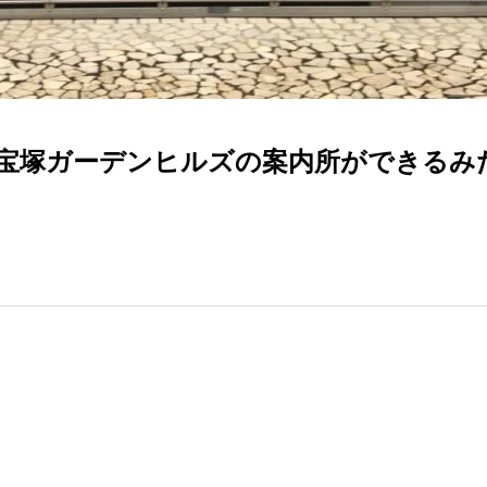
ト宝塚ガーデンヒルズの案内所ができるみ