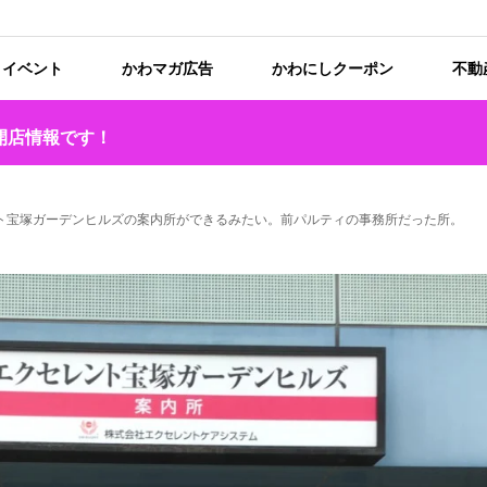
イベント
かわマガ広告
かわにしクーポン
不動
開店情報です！
ント宝塚ガーデンヒルズの案内所ができるみたい。前パルティの事務所だった所。