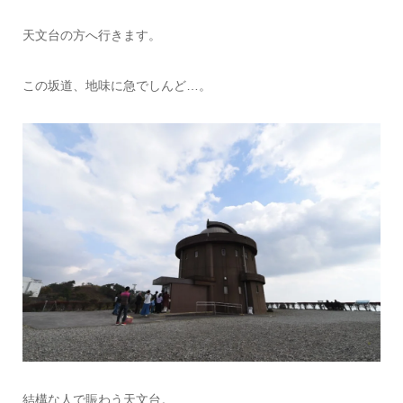
天文台の方へ行きます。
この坂道、地味に急でしんど…。
結構な人で賑わう天文台。