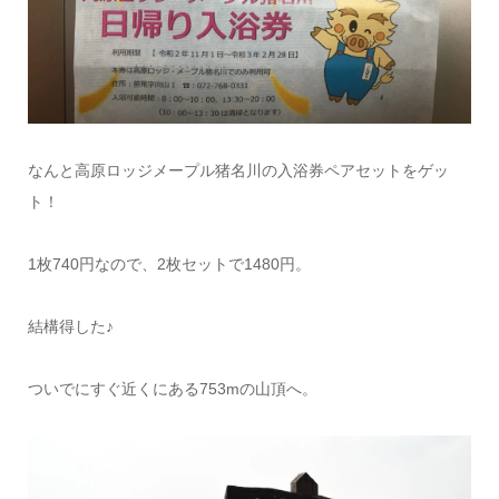
なんと高原ロッジメープル猪名川の入浴券ペアセットをゲッ
ト！
1枚740円なので、2枚セットで1480円。
結構得した♪
ついでにすぐ近くにある753mの山頂へ。