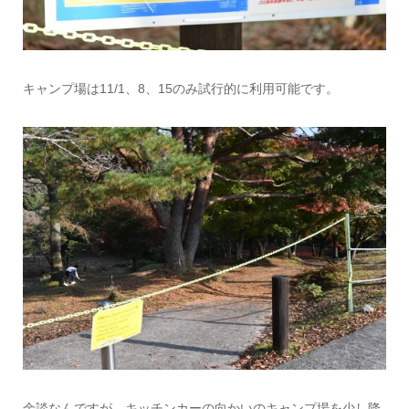
キャンプ場は11/1、8、15のみ試行的に利用可能です。
余談なんですが、キッチンカーの向かいのキャンプ場を少し降