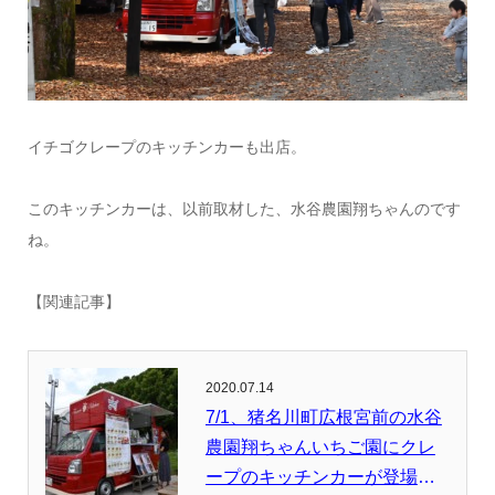
イチゴクレープのキッチンカーも出店。
このキッチンカーは、以前取材した、水谷農園翔ちゃんのです
ね。
【関連記事】
2020.07.14
7/1、猪名川町広根宮前の水谷
農園翔ちゃんいちご園にクレ
ープのキッチンカーが登場し