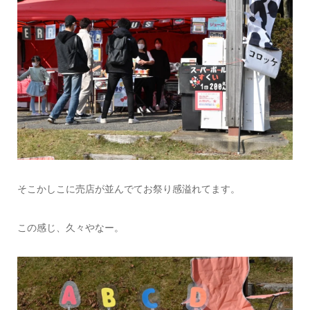
そこかしこに売店が並んでてお祭り感溢れてます。
この感じ、久々やなー。