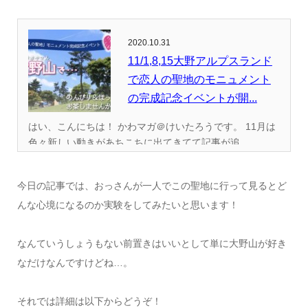
2020.10.31
11/1,8,15大野アルプスランド
で恋人の聖地のモニュメント
の完成記念イベントが開...
はい、こんにちは！ かわマガ＠けいたろうです。 11月は
色々新しい動きがあちこちに出てきてて記事が追...
今日の記事では、おっさんが一人でこの聖地に行って見るとど
んな心境になるのか実験をしてみたいと思います！
なんていうしょうもない前置きはいいとして単に大野山が好き
なだけなんですけどね…。
それでは詳細は以下からどうぞ！