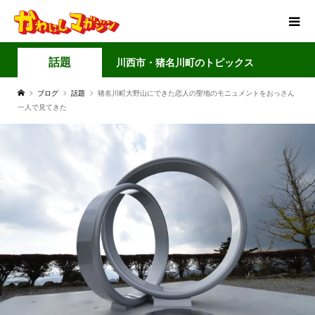
話題
川西市・猪名川町のトピックス
ブログ
話題
猪名川町大野山にできた恋人の聖地のモニュメントをおっさん
一人で見てきた