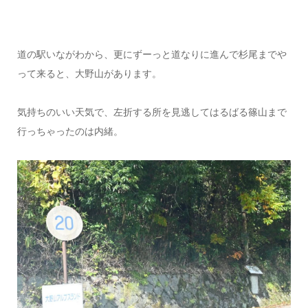
道の駅いながわから、更にずーっと道なりに進んで杉尾までや
って来ると、大野山があります。
気持ちのいい天気で、左折する所を見逃してはるばる篠山まで
行っちゃったのは内緒。