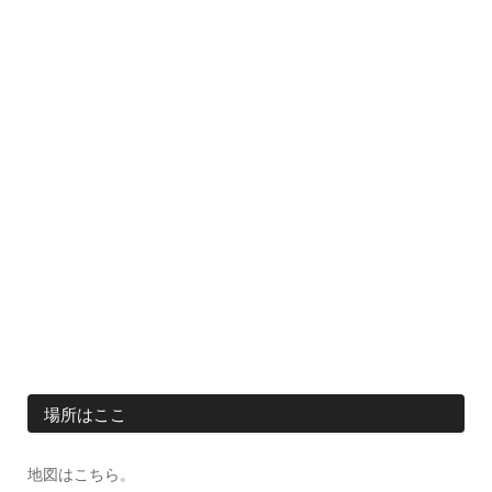
場所はここ
地図はこちら。