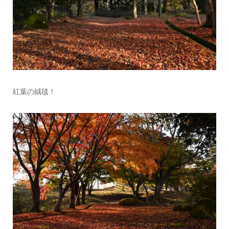
紅葉の絨毯！