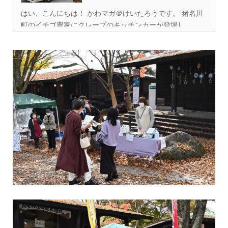
て...
はい、こんにちは！ かわマガ＠けいたろうです。 猪名川
町のイチゴ農家にクレープのキッチンカーが登場し...