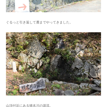
ぐるっと引き返して麓までやってきました。
山頂付近にある猪名川の源流。