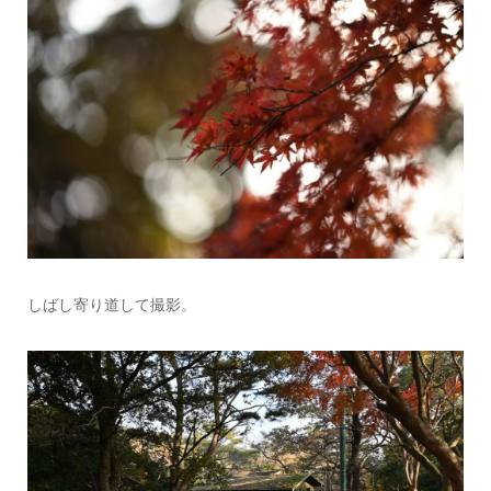
しばし寄り道して撮影。