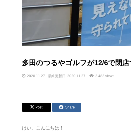
多田のつるやゴルフが12/6で閉
2020.11.27
最終更新日: 2020.11.27
3,483 views
Post
Share
はい、こんにちは！