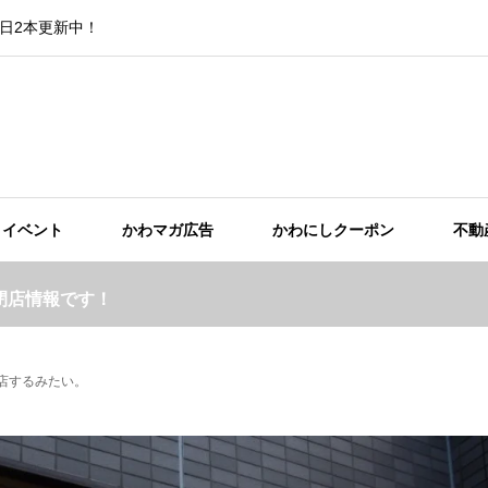
日2本更新中！
イベント
かわマガ広告
かわにしクーポン
不動
閉店情報です！
閉店するみたい。