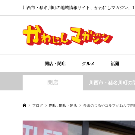
川西市・猪名川町の地域情報サイト、かわにしマガジン。1
開店・閉店
グルメ
話題
閉店
川西市・猪名川町の
ブログ
閉店
,
開店・閉店
多田のつるやゴルフが12/6で