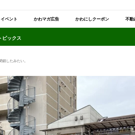
イベント
かわマガ広告
かわにしクーポン
不動
トピックス
が閉鎖したみたい。