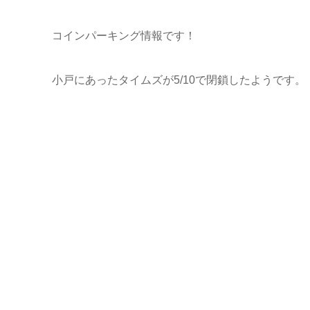
コインパーキング情報です！
小戸にあったタイムズが5/10で閉鎖したようです。