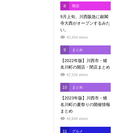
8
開店
9月上旬、川西阪急に銀閣
寺大西がオープンするみた
い。
45,404 views
9
まとめ
【2022年版】川西市・猪
名川町の開店・閉店まとめ
42,526 views
10
まとめ
【2023年版】川西市・猪
名川町の夏祭りの開催情報
まとめ
40,848 views
11
グルメ