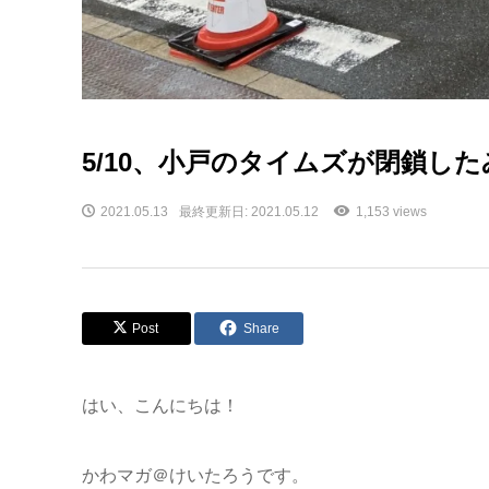
5/10、小戸のタイムズが閉鎖し
2021.05.13
最終更新日: 2021.05.12
1,153 views
Post
Share
はい、こんにちは！
かわマガ＠けいたろうです。