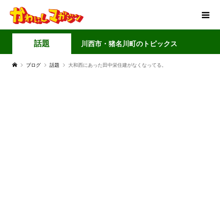
話題
川西市・猪名川町のトピックス
ブログ
話題
大和西にあった田中栄住建がなくなってる。