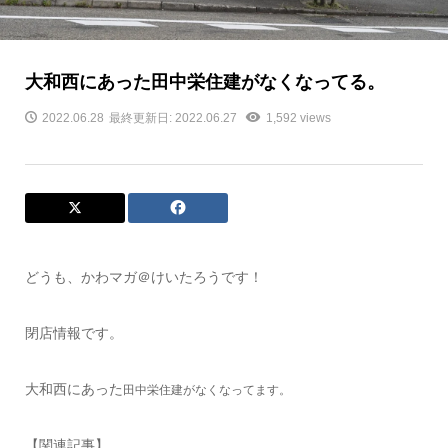
大和西にあった田中栄住建がなくなってる。
2022.06.28
最終更新日: 2022.06.27
1,592 views
どうも、かわマガ＠けいたろうです！
閉店情報です。
大和西にあった
田中栄住建がなくなってます。
【関連記事】