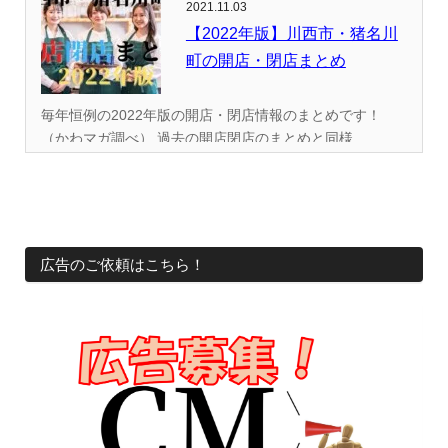
2021.11.03
【2022年版】川西市・猪名川
町の開店・閉店まとめ
毎年恒例の2022年版の開店・閉店情報のまとめです！
（かわマガ調べ） 過去の開店閉店のまとめと同様...
広告のご依頼はこちら！