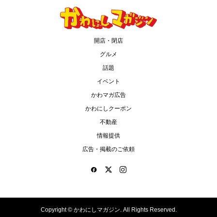
開店・閉店
グルメ
話題
イベント
かわマガ広告
かわにしクーポン
不動産
情報提供
広告・掲載のご依頼
Copyright ©
かわにしマガジン. All Rights Reserved.