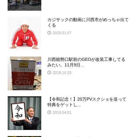
カジサックの動画に川西市がめっちゃ出て
くる
2020.01.07
川西能勢口駅前のGEOが改装工事してる
みたい。11月9日...
2019.10.25
【令和記念！】20万PVスクショを送って
特典をゲットし...
2019.04.01