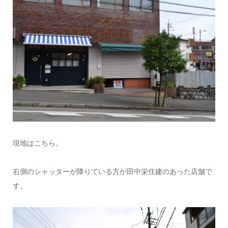
現地はこちら。
右側のシャッターが降りている方が
田中栄住建のあった店舗
で
す。