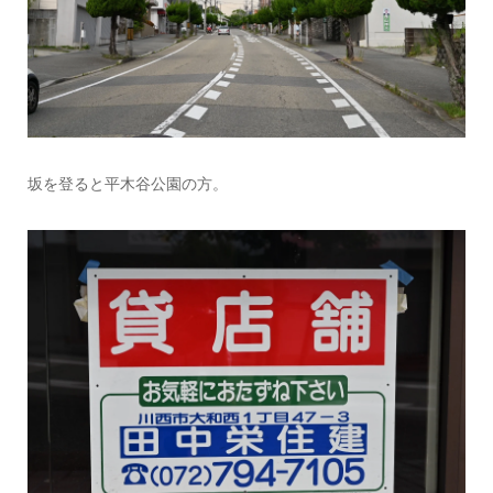
坂を登ると平木谷公園の方。