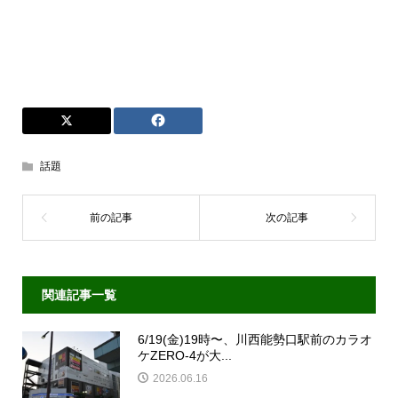
話題
関連記事一覧
6/19(金)19時〜、川西能勢口駅前のカラオ
ケZERO-4が大...
2026.06.16