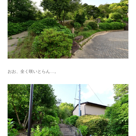
おお、全く咲いとらん…。