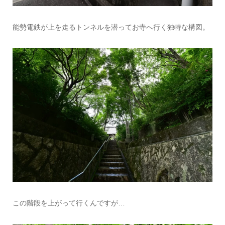
能勢電鉄が上を走るトンネルを潜ってお寺へ行く独特な構図。
この階段を上がって行くんですが…