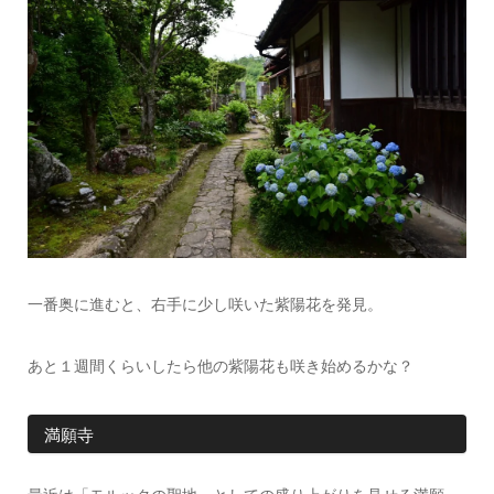
一番奥に進むと、右手に少し咲いた紫陽花を発見。
あと１週間くらいしたら他の紫陽花も咲き始めるかな？
満願寺