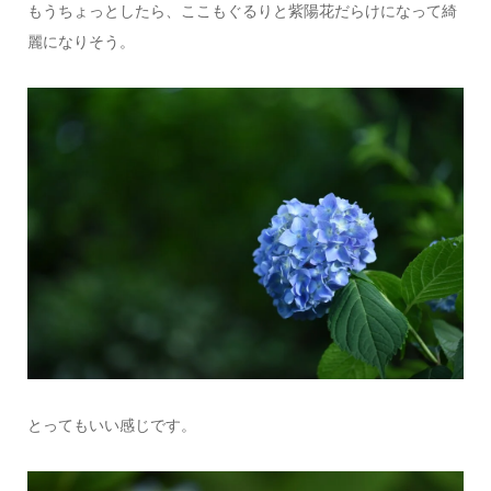
もうちょっとしたら、ここもぐるりと紫陽花だらけになって綺
麗になりそう。
とってもいい感じです。
情報提供をする！
広告掲載について
ランチ特集！