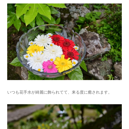
いつも花手水が綺麗に飾られてて、来る度に癒されます。