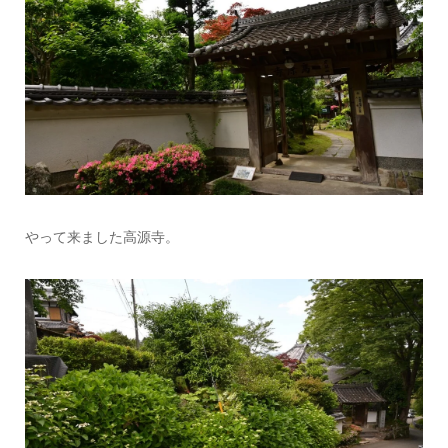
やって来ました高源寺。