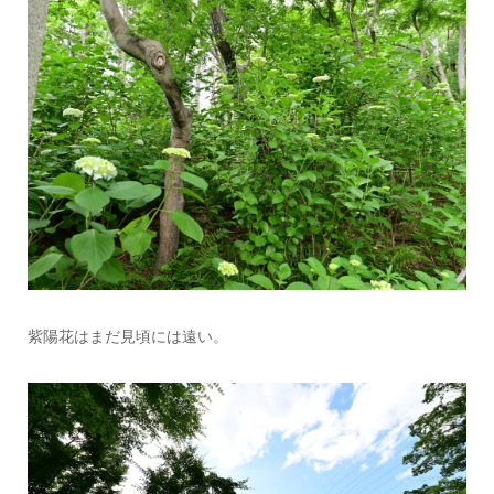
紫陽花はまだ見頃には遠い。