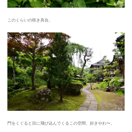
このくらいの咲き具合。
門をくぐると目に飛び込んでくるこの空間、好きやわ〜。