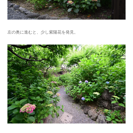
左の奥に進むと、少し紫陽花を発見。