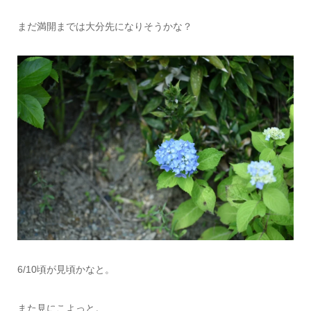
まだ満開までは大分先になりそうかな？
6/10頃が見頃かなと。
また見にこよっと。