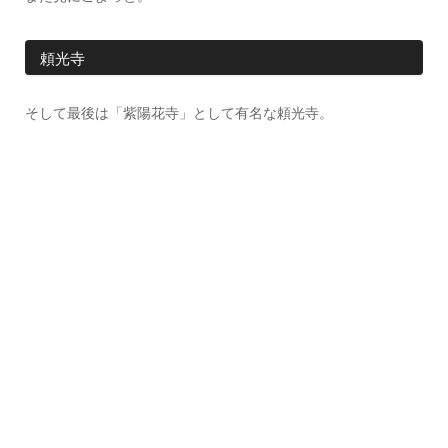
頼光寺
そして最後は「紫陽花寺」として有名な頼光寺。