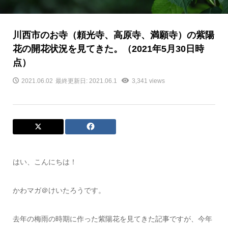
川西市のお寺（頼光寺、高原寺、満願寺）の紫陽
花の開花状況を見てきた。（2021年5月30日時
点）
2021.06.02
最終更新日: 2021.06.1
3,341 views
はい、こんにちは！
かわマガ＠けいたろうです。
去年の梅雨の時期に作った紫陽花を見てきた記事ですが、今年