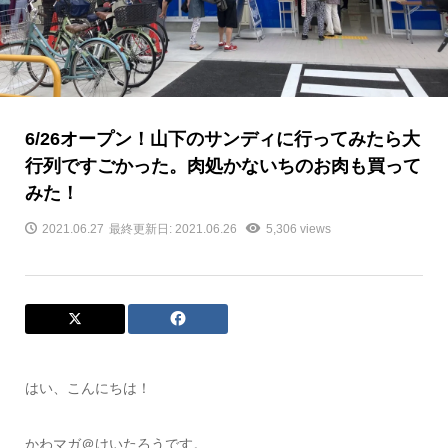
6/26オープン！山下のサンディに行ってみたら大
行列ですごかった。肉処かないちのお肉も買って
みた！
2021.06.27
最終更新日: 2021.06.26
5,306 views
はい、こんにちは！
かわマガ＠けいたろうです。