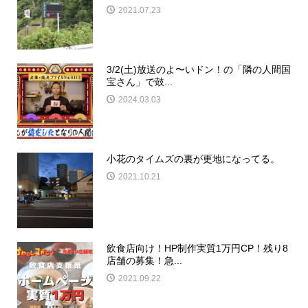
2021.07.23
3/2(土)放送のよ〜いドン！の「隣の人間国
宝さん」で鼓...
2024.03.03
小花のタイムズの裏が更地になってる。
2021.10.21
飲食店向け！HP制作実質1万円CP！残り8
店舗の募集！急...
2021.09.22