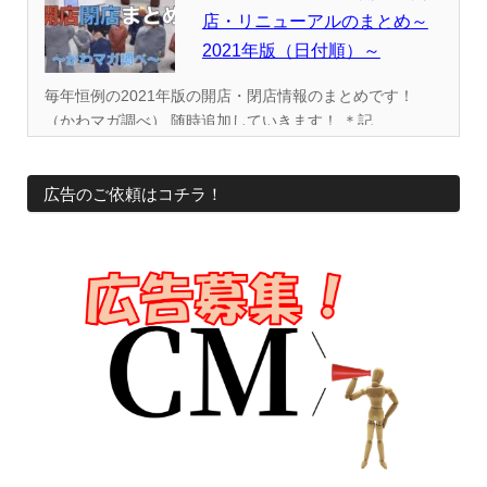
店・リニューアルのまとめ～
2021年版（日付順）～
毎年恒例の2021年版の開店・閉店情報のまとめです！
（かわマガ調べ） 随時追加していきます！ ＊記...
広告のご依頼はコチラ！