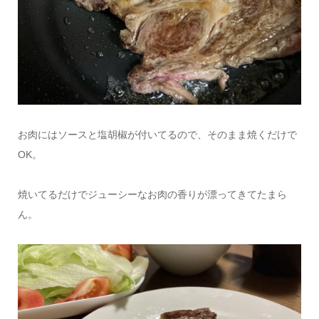
お肉にはソースと塩胡椒が付いてるので、そのまま焼くだけで
OK。
焼いてるだけでジューシーなお肉の香りが漂ってきてたまら
ん。