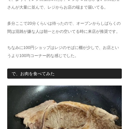
さんが大量に並んで、レジからお店の端まで届いてる。
多分ここで20分くらいは待ったので、オープンからしばらくの
間は混雑が嫌な人は朝一とかの空いてる時に来店が推奨です。
ちなみに100円ショップはレジのそばに棚が少しで、お店とい
うより100均コーナー的な感じでした。
で、お肉を食べてみた