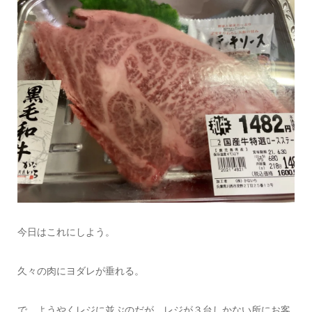
今日はこれにしよう。
久々の肉にヨダレが垂れる。
で、ようやくレジに並ぶのだが、レジが３台しかない所にお客