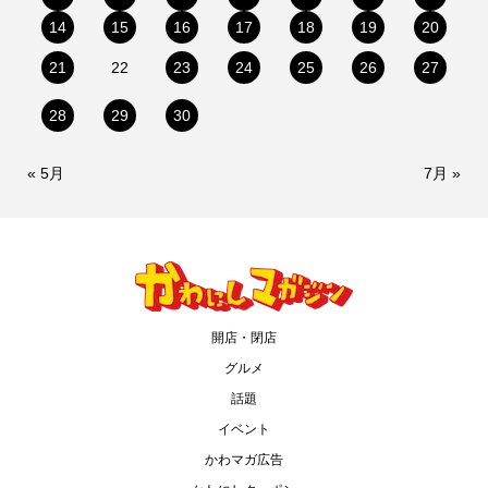
14
15
16
17
18
19
20
21
22
23
24
25
26
27
28
29
30
« 5月
7月 »
開店・閉店
グルメ
話題
イベント
かわマガ広告
情報提供をする！
広告掲載について
ランチ特集！