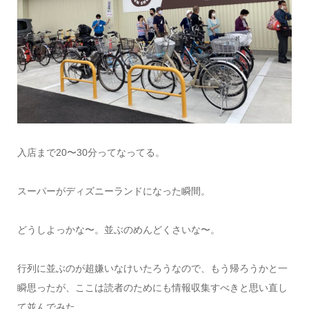
入店まで20〜30分ってなってる。
スーパーがディズニーランドになった瞬間。
どうしよっかな〜。並ぶのめんどくさいな〜。
行列に並ぶのが超嫌いなけいたろうなので、もう帰ろうかと一
瞬思ったが、ここは読者のためにも情報収集すべきと思い直し
て並んでみた。