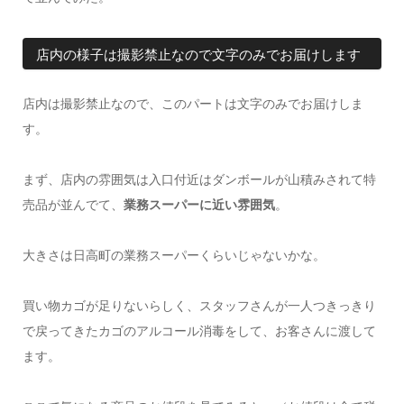
店内の様子は撮影禁止なので文字のみでお届けします
店内は撮影禁止なので、このパートは文字のみでお届けしま
す。
まず、店内の雰囲気は入口付近はダンボールが山積みされて特
売品が並んでて、
業務スーパーに近い雰囲気
。
大きさは日高町の業務スーパーくらいじゃないかな。
買い物カゴが足りないらしく、スタッフさんが一人つきっきり
で戻ってきたカゴのアルコール消毒をして、お客さんに渡して
ます。