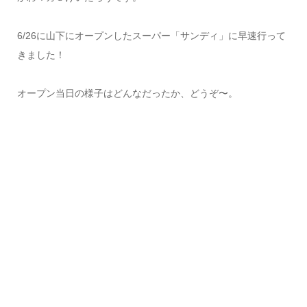
6/26に山下にオープンしたスーパー「サンディ」に早速行って
きました！
オープン当日の様子はどんなだったか、どうぞ〜。