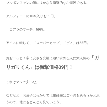
ブルボンファンの僕にはかなり衝撃的なお値段である。
アルフォートの10本入りも99円。
「コアラのマーチ」59円。
アイスに転じて、「スーパーカップ」「ピノ」は85円。
「ガ
おおーっと！常に安さを究極に追い求める人に大人気の
リガリくん」は衝撃価格39円！
これはマジで安いな。
などなど、お菓子ばっかりでは主婦層はご不満もあろうかと思
うので、他にもどんどん見ていこう。