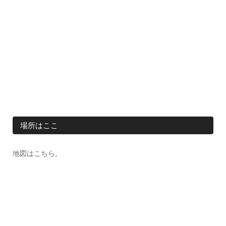
場所はここ
地図はこちら。