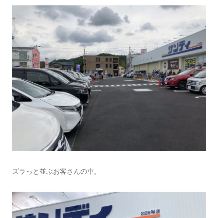
ズラっと並ぶお客さんの車。