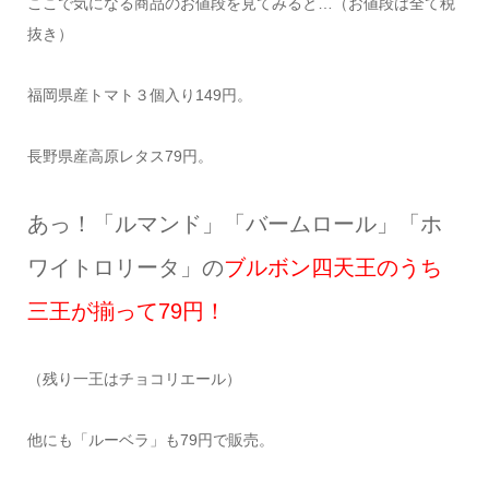
ここで気になる商品のお値段を見てみると…（お値段は全て税
抜き）
福岡県産トマト３個入り149円。
長野県産高原レタス79円。
あっ！「ルマンド」「バームロール」「ホ
ワイトロリータ」の
ブルボン四天王のうち
三王が揃って79円！
（残り一王はチョコリエール）
他にも「ルーベラ」も79円で販売。