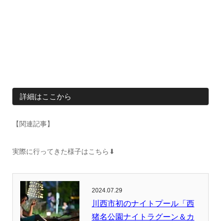
詳細はここから
【関連記事】
実際に行ってきた様子はこちら⬇︎
2024.07.29
川西市初のナイトプール「西
猪名公園ナイトラグーン＆カ