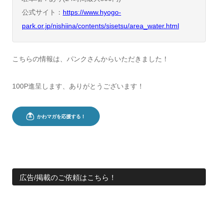
公式サイト：
https://www.hyogo-
park.or.jp/nishiina/contents/sisetsu/area_water.html
こちらの情報は、パンクさんからいただきました！
100P進呈します、ありがとうございます！
広告/掲載のご依頼はこちら！