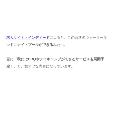
求人サイト・インディード
によると、この西猪名ウォーターラ
ンドに
ナイトプールができる
みたい。
更に「
秋にはBBQやデイキャンプができるサービスも展開予
定！」
と、激アツな内容になっています。