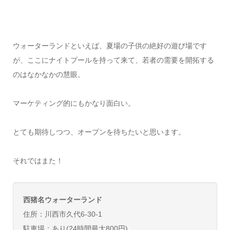
ウォーターランドといえば、夏場の子供の絶好の遊び場です
が、ここにナイトプールを持って来て、若者の需要を開拓する
のはなかなかの慧眼。
マーケティング的にもかなり面白い。
とても期待しつつ、オープンを待ちたいと思います。
それではまた！
西猪名ウォーターランド
住所：川西市久代6-30-1
駐車場：あり(24時間最大800円)