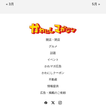
« 3月
5月 »
開店・閉店
グルメ
話題
イベント
かわマガ広告
かわにしクーポン
不動産
情報提供
広告・掲載のご依頼
情報提供をする！
広告掲載について
ランチ特集！