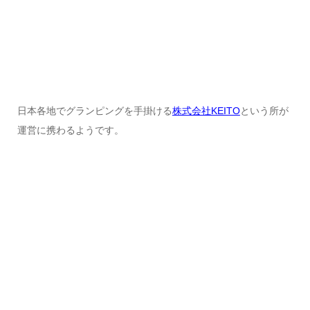
日本各地でグランピングを手掛ける
株式会社KEITO
という所が
運営に携わるようです。