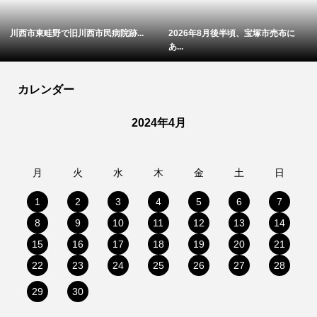
川西市東畦野で旧川西市民病院跡...
2026年8月後半頃、宝塚市売布に
あ...
カレンダー
2024年4月
月
火
水
木
金
土
日
1
2
3
4
5
6
7
8
9
10
11
12
13
14
15
16
17
18
19
20
21
22
23
24
25
26
27
28
29
30