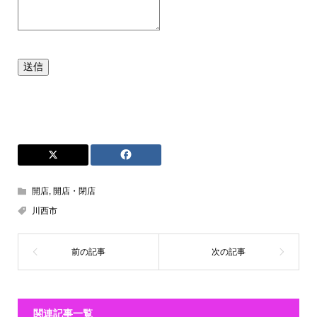
送信
開店
,
開店・閉店
川西市
関連記事一覧