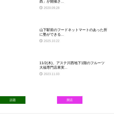
西」が開催さ...
2020.09.28
山下駅前のフードネットマートのあった所
に塾ができる...
2025.10.22
11/2(木)、アステ川西地下1階のフルーツ
大福専門店果実...
2023.11.03
話題
開店