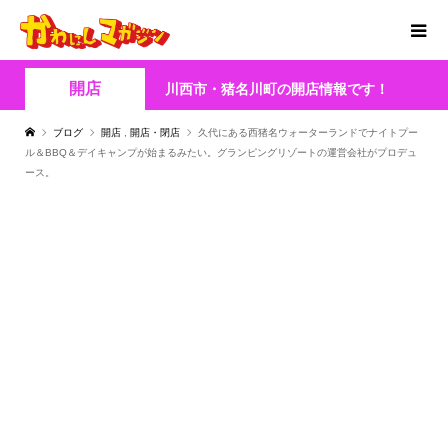
開店
川西市・猪名川町の開店情報です！
ブログ
開店
,
開店・閉店
久代にある西猪名ウォーターランドでナイトプー
ル＆BBQ＆デイキャンプが始まるみたい。グランピングリゾートの運営会社がプロデュ
ース。