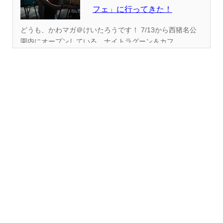
フェ」に行ってきた！
どうも、かわマガ＠けいたろうです！ 7/13から西猪名公
園内にオープンしている、ナイトラグーン＆カフ...