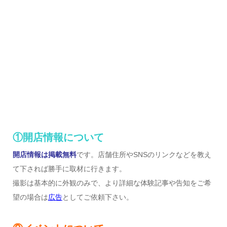
①開店情報について
開店情報は掲載無料
です。店舗住所やSNSのリンクなどを教え
て下されば勝手に取材に行きます。
撮影は基本的に外観のみで、より詳細な体験記事や告知をご希
望の場合は
広告
としてご依頼下さい。