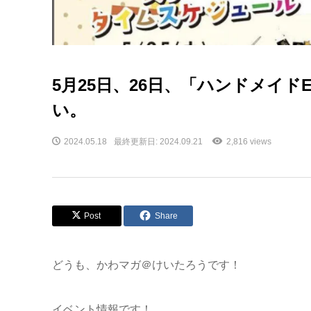
5月25日、26日、「ハンドメイ
い。
2024.05.18
最終更新日: 2024.09.21
2,816 views
Post
Share
どうも、かわマガ＠けいたろうです！
イベント情報です！