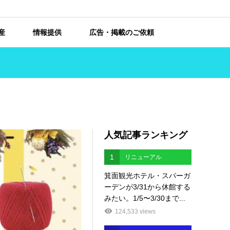
産
情報提供
広告・掲載のご依頼
人気記事ランキング
1
リニューアル
箕面観光ホテル・スパーガ
ーデンが3/31から休館する
みたい。1/5〜3/30まで...
124,533 views