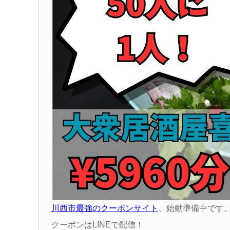
川西市最強のクーポンサイト
、始動準備中です
クーポンはLINEで配信！