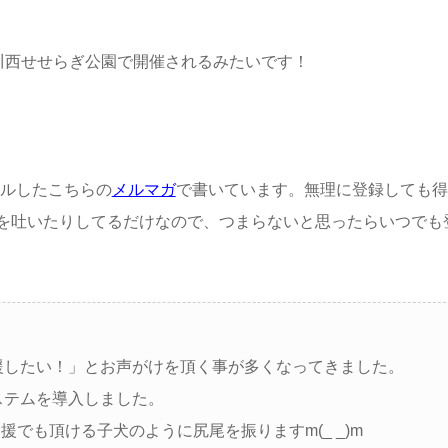
ラ川西せせらぎ公園で開催されるみたいです！
アルしたこちらの
メルマガ
で書いています。無理に登録しても得
を吐いたりしてるだけなので、つまらないと思ったらいつでも
援したい！」とお声がけを頂く事が多くなってきました。
ステムを導入しました。
でも頂ける子犬のように尻尾を振りますm(_ _)m