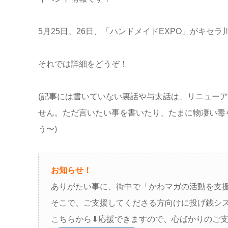
5月25日、26日、「ハンドメイドEXPO」がキセ
それでは詳細をどうぞ！
(記事には書いていない裏話や与太話は、リニュー
せん。ただ言いたい事を書いたり、たまに物凄い毒
う〜)
お知らせ！
ありがたい事に、街中で「かわマガの活動を支
そこで、ご支援してくださる方向けに投げ銭シ
こちらから⬇︎応援できますので、心ばかりのご支援