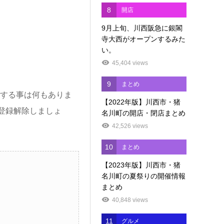
8
開店
9月上旬、川西阪急に銀閣
寺大西がオープンするみた
い。
45,404 views
9
まとめ
する事は何もありま
【2022年版】川西市・猪
登録解除しましょ
名川町の開店・閉店まとめ
42,526 views
10
まとめ
【2023年版】川西市・猪
名川町の夏祭りの開催情報
まとめ
40,848 views
11
グルメ