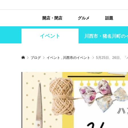
開店・閉店
グルメ
話題
イベント
川西市・猪名川町の
ブログ
イベント
,
川西市のイベント
5月25日、26日、