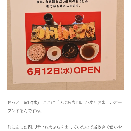
おっと、6/12(水)、ここに「天ぷら専門店 小麦とお米」がオー
プンするんですね。
前にあった四六時中も天ぷらを出していたので居抜きで使いや