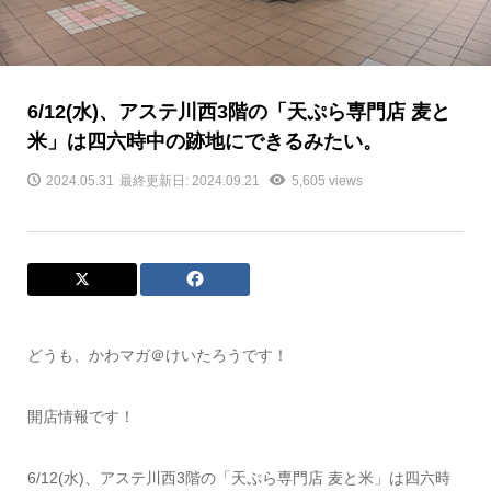
6/12(水)、アステ川西3階の「天ぷら専門店 麦と
米」は四六時中の跡地にできるみたい。
2024.05.31
最終更新日: 2024.09.21
5,605 views
どうも、かわマガ＠けいたろうです！
開店情報です！
6/12(水)、アステ川西3階の「天ぷら専門店 麦と米」は四六時