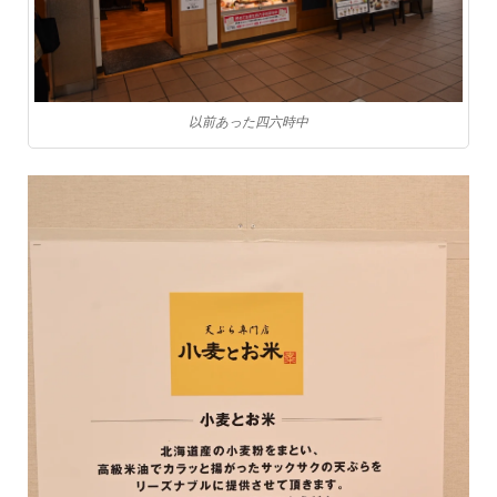
以前あった四六時中