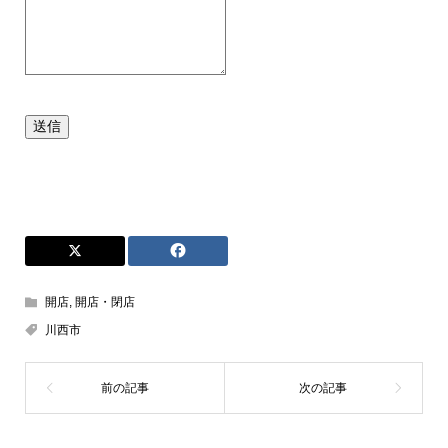
送信
開店
,
開店・閉店
川西市