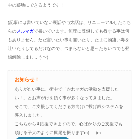
中の跡地にできるようです！
(記事には書いていない裏話や与太話は、リニューアルしたこち
らの
メルマガ
で書いています。無理に登録しても得する事は何
もありません。ただ言いたい事を書いたり、たまに物凄い毒を
吐いたりしてるだけなので、つまらないと思ったらいつでも登
録解除しましょう〜)
お知らせ！
ありがたい事に、街中で「かわマガの活動を支援した
い！」とお声がけを頂く事が多くなってきました。
そこで、ご支援してくださる方向けに投げ銭システムを
導入しました。
こちらから⬇︎応援できますので、心ばかりのご支援でも
頂ける子犬のように尻尾を振りますm(_ _)m