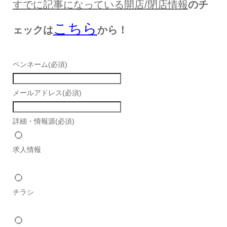
すでに記事になっている開店
/
閉店情報
のチ
こちら
ェックは
から！
ペンネーム
(必須)
メールアドレス
(必須)
詳細・情報源
(必須)
求人情報
チラシ