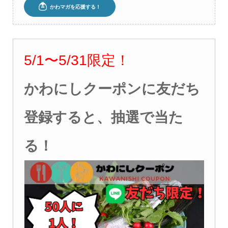
5/1
〜5
/31
限定！
かわにしクーポンに友だち
登録すると、抽選で当た
る！