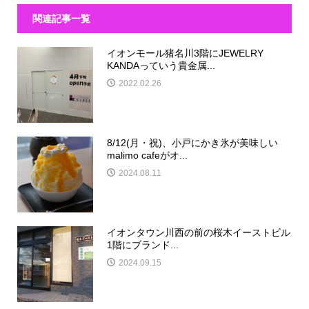
関連記事一覧
イオンモール猪名川3階にJEWELRY
KANDAっていう貴金属...
2022.02.26
8/12(月・祝)、小戸にかき氷が美味しい
malimo cafeがオ...
2024.08.11
イオンタウン川西の前の桜木イーストビル
1階にブランド...
2024.09.15