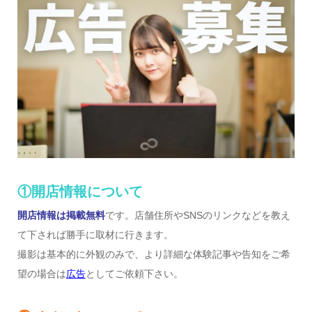
①開店情報について
開店情報は掲載無料
です。店舗住所やSNSのリンクなどを教え
て下されば勝手に取材に行きます。
撮影は基本的に外観のみで、より詳細な体験記事や告知をご希
望の場合は
広告
としてご依頼下さい。