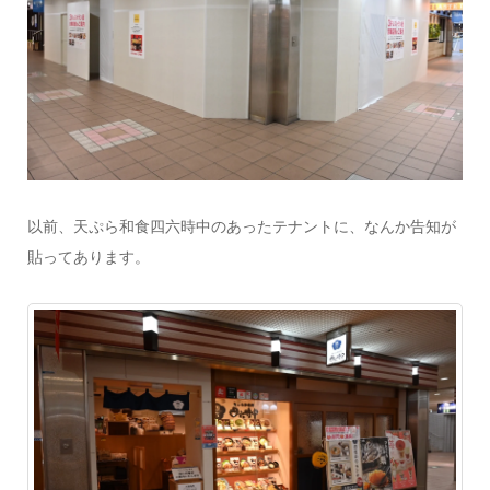
以前、天ぷら和食四六時中のあったテナントに、なんか告知が
貼ってあります。