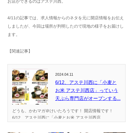
お店ができるのはアステ川西。
4/11の記事では、求人情報からのネタを元に開店情報をお伝え
しましたが、今回は場所が判明したので現地の様子をお届けし
ます。
【関連記事】
2024.04.11
6/12、アステ川西に「小麦と
お米 アステ川西店」っていう
天ぷら専門店がオープンする...
どうも、かわマガ＠けいたろうです！ 開店情報です！
6/12、アステ川西に「小麦とお米 アステ川西店...