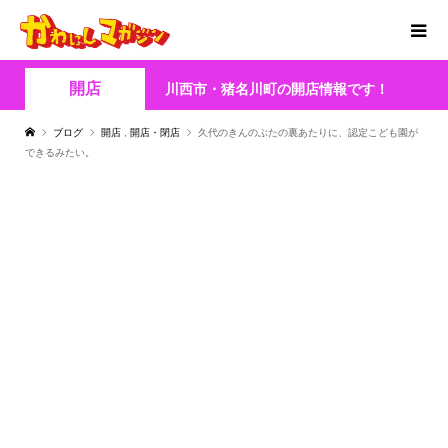
開店
川西市・猪名川町の開店情報です！
ブログ
開店
,
開店・閉店
久代のきんのぶたの裏あたりに、認定こども園が
できるみたい。