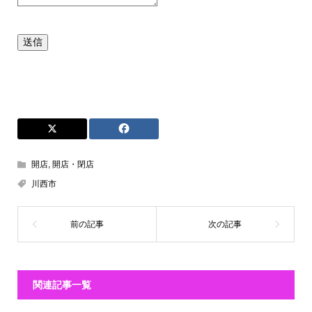
送信
開店
,
開店・閉店
川西市
関連記事一覧