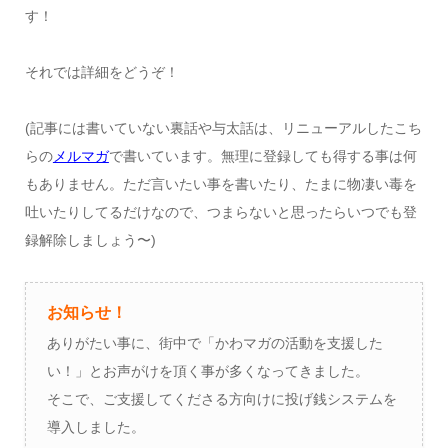
す！
それでは詳細をどうぞ！
(記事には書いていない裏話や与太話は、リニューアルしたこち
らの
メルマガ
で書いています。無理に登録しても得する事は何
もありません。ただ言いたい事を書いたり、たまに物凄い毒を
吐いたりしてるだけなので、つまらないと思ったらいつでも登
録解除しましょう〜)
お知らせ！
ありがたい事に、街中で「かわマガの活動を支援した
い！」とお声がけを頂く事が多くなってきました。
そこで、ご支援してくださる方向けに投げ銭システムを
導入しました。