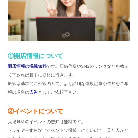
①開店情報について
開店情報は掲載無料
です。店舗住所やSNSのリンクなどを教え
て下されば勝手に取材に行きます。
撮影は基本的に外観のみで、より詳細な体験記事や告知をご希
望の場合は
広告
としてご依頼下さい。
②イベントについて
入場無料のイベントの告知は無料です。
フライヤーすらないイベントは掲載しにくいので、見た人がど